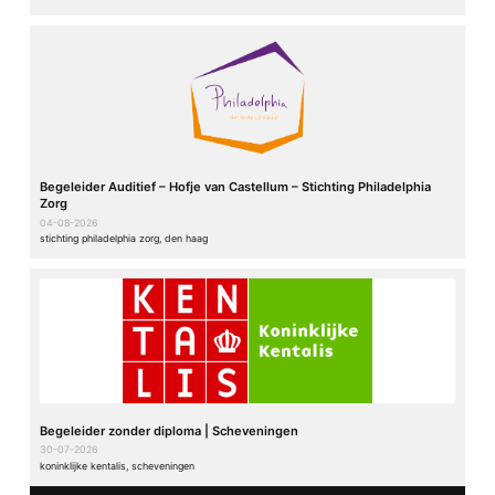
Begeleider Auditief – Hofje van Castellum – Stichting Philadelphia
Zorg
04-08-2026
stichting philadelphia zorg, den haag
Begeleider zonder diploma | Scheveningen
30-07-2026
koninklijke kentalis, scheveningen