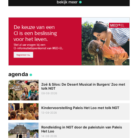
bekijk meer
agenda
Zoë & Silos: De Desert Musical in Burgers’ Zoo met
tolk NGT
08-08-2026
Kindervoorstelling Paleis Het Loo met tolk NGT
13-08-2026
Rondleiding in NGT door de paleistuin van Paleis
Het Loo
14-08-2026