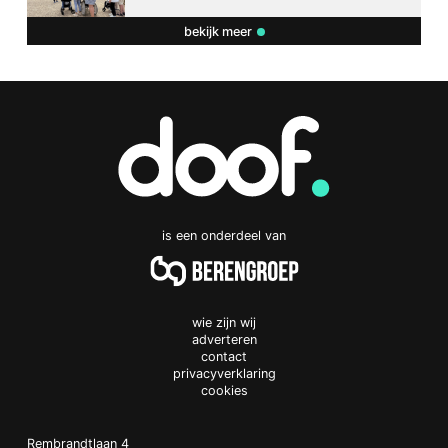
bekijk meer
is een onderdeel van
wie zijn wij
adverteren
contact
privacyverklaring
cookies
Doof.nl
work
Rembrandtlaan 4