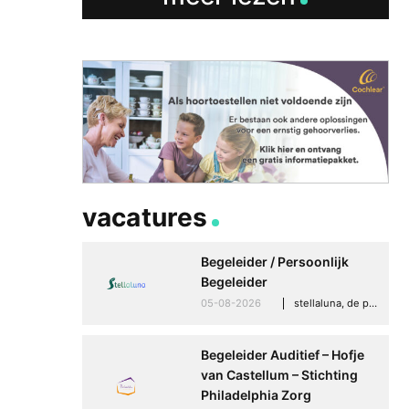
vacatures
Begeleider / Persoonlijk
Begeleider
05-08-2026
stellaluna, de punt (drenthe)
Begeleider Auditief – Hofje
van Castellum – Stichting
Philadelphia Zorg