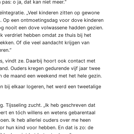
pas: o ja, dat kan niet meer.“
eïntegratie. „Veel kinderen zitten op gewone
. Op een ontmoetingsdag voor dove kinderen
 nog nooit een dove volwassene hadden gezien.
 verdriet hebben omdat ze thuis bij het
kken. Of die veel aandacht krijgen van
ren.“
, vindt ze. Daarbij hoort ook contact met
land. Ouders kregen gedurende vijf jaar twee
 in de maand een weekend met het hele gezin.
 bij elkaar logeren, het werd een tweetalige
 Tijsseling zucht. „Ik heb geschreven dat
eert en tóch willens en wetens gebarentaal
en. Ik heb allerlei ouders over me heen
r hun kind voor hebben. En dat is zo: de