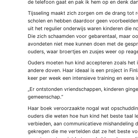
de telefoon gaat en pak ik hem op en denk dan 
Tijsseling maakt zich zorgen om de drang tot r
scholen en hebben daardoor geen voorbeelden
uit het regulier onderwijs waren kinderen die
Die zich schaamden voor gebarentaal, maar ook
avondeten niet mee kunnen doen met de gespre
ouders, waar broertjes en zusjes weer op reage
Ouders moeten hun kind accepteren zoals het is
andere doven. Haar ideaal is een project in Fin
keer per week een intensieve training en eens
„Er ontstonden vriendschappen, kinderen gingen
gemeenschap.“
Haar boek veroorzaakte nogal wat opschudding.
ouders die weten hoe hun kind het beste taal l
verbieden, aan communicatieve mishandeling do
gekregen die me vertelden dat ze het beste voo