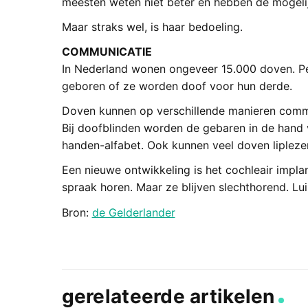
meesten weten niet beter en hebben de mogelij
Maar straks wel, is haar bedoeling.
COMMUNICATIE
In Nederland wonen ongeveer 15.000 doven. Pe
geboren of ze worden doof voor hun derde.
Doven kunnen op verschillende manieren commun
Bij doofblinden worden de gebaren in de hand
handen-alfabet. Ook kunnen veel doven lipleze
Een nieuwe ontwikkeling is het cochleair impl
spraak horen. Maar ze blijven slechthorend. Lui
Bron:
de Gelderlander
gerelateerde artikelen