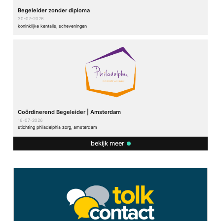
Begeleider zonder diploma
30-07-2026
koninklijke kentalis, scheveningen
Coördinerend Begeleider | Amsterdam
16-07-2026
stichting philadelphia zorg, amsterdam
bekijk meer