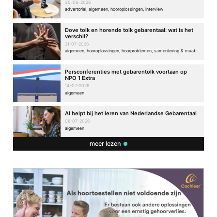
30-06-2026
advertorial, algemeen, hooroplossingen, interview
Dove tolk en horende tolk gebarentaal: wat is het
verschil?
21-07-2026
algemeen, hooroplossingen, hoorproblemen, samenleving & maatschappij
Persconferenties met gebarentolk voortaan op
NPO 1 Extra
14-07-2026
algemeen
AI helpt bij het leren van Nederlandse Gebarentaal
08-07-2026
algemeen
meer lezen