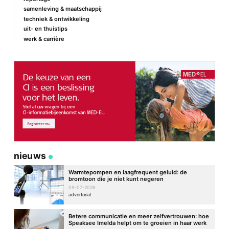
samenleving & maatschappij
techniek & ontwikkeling
uit- en thuistips
werk & carrière
nieuws
Warmtepompen en laagfrequent geluid: de
bromtoon die je niet kunt negeren
09-07-2026
advertorial
Betere communicatie en meer zelfvertrouwen: hoe
Speaksee Imelda helpt om te groeien in haar werk