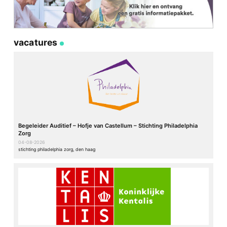
vacatures
Begeleider Auditief – Hofje van Castellum – Stichting Philadelphia
Zorg
04-08-2026
stichting philadelphia zorg, den haag