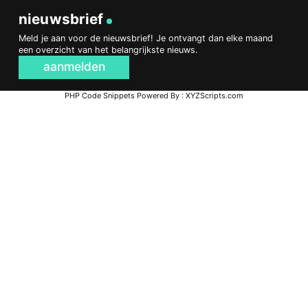
nieuwsbrief
Meld je aan voor de nieuwsbrief! Je ontvangt dan elke maand
een overzicht van het belangrijkste nieuws.
aanmelden
PHP Code Snippets
Powered By :
XYZScripts.com