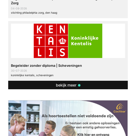
Zorg
04-08-2026
stichting philadelphia zorg, den haag
Begeleider zonder diploma | Scheveningen
30-07-2026
koninklijke kentalis, scheveningen
bekijk meer