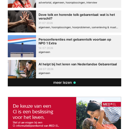
advertorial, algemeen, hooroplossingen, interview
Dove tolk en horende tolk gebarentaal: wat is het
verschil?
21-07-2026
algemeen, hooroplossingen, hoorproblemen, samenleving & maatschappij
Persconferenties met gebarentolk voortaan op
NPO 1 Extra
14-07-2026
algemeen
AI helpt bij het leren van Nederlandse Gebarentaal
08-07-2026
algemeen
meer lezen