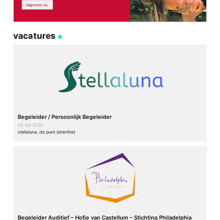
vacatures
Begeleider / Persoonlijk Begeleider
05-08-2026
stellaluna, de punt (drenthe)
Begeleider Auditief – Hofje van Castellum – Stichting Philadelphia