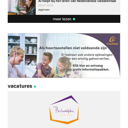
AI helpt bij het leren van Nederlandse Gebarentaal
08-07-2026
algemeen
meer lezen
vacatures