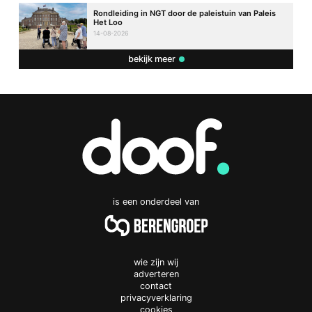
Rondleiding in NGT door de paleistuin van Paleis
Het Loo
14-08-2026
bekijk meer
is een onderdeel van
wie zijn wij
adverteren
contact
privacyverklaring
cookies