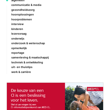
algemeen
communicatie & media
gezondheidszorg
hooroplossingen
hoorproblemen
interview
kinderen
lezersvraag
onderwijs
onderzoek & wetenschap
opmerkelijk
reportage
samenleving & maatschappij
techniek & ontwikkeling
uit- en thuistips
werk & carrière