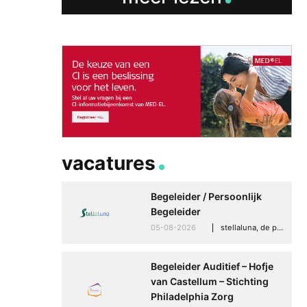
vacatures
Begeleider / Persoonlijk
Begeleider
05-08-2026
stellaluna, de punt (drenthe)
Begeleider Auditief – Hofje
van Castellum – Stichting
Philadelphia Zorg