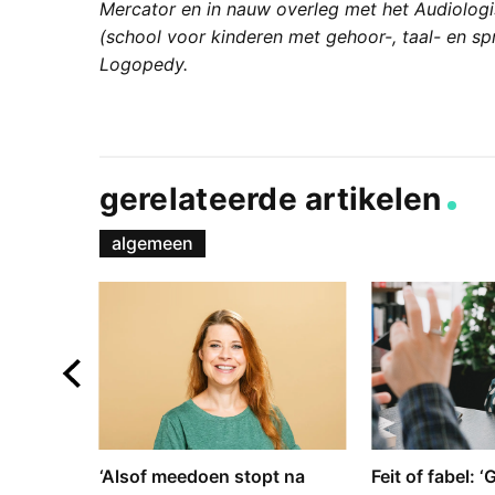
Mercator en in nauw overleg met het Audiologi
(school voor kinderen met gehoor-, taal- en s
Logopedy.
gerelateerde artikelen
algemeen
e en
‘Alsof meedoen stopt na
Feit of fabel: 