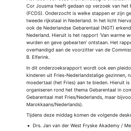
Cor Jousma heeft gedaan op verzoek van het 
(FCDS). Onderzocht is welke stappen er zijn ge
tweede rijkstaal in Nederland. In het licht hie
ook de Nederlandse Gebarentaal (NGT) erkend te
Nederland. Hieruit is het rapport ‘Van warme 
wurden en geve gebearten’ ontstaan. Het rapp
overhandigd aan de voorzitter van de Commiss
B. Elferink.
In dit onderzoeksrapport wordt ook een pleid
kinderen uit Fries-Nederlandstalige gezinnen,
moedertaal (het Fries) aan te bieden. Hieruit i
organiseren rond het thema Gebarentaal in com
Gebarentaal met Fries/Nederlands, maar bijvo
Marokkaans/Nederlands).
Tijdens deze middag komen de volgende desku
Drs. Jan van der West Fryske Akademy / Mer