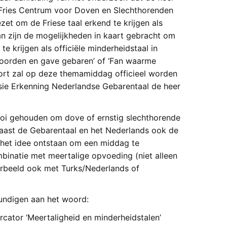
Fries Centrum voor Doven en Slechthorenden
zet om de Friese taal erkend te krijgen als
rvan zijn de mogelijkheden in kaart gebracht om
 krijgen als officiële minderheidstaal in
woorden en gave gebaren’ of ‘Fan waarme
ort zal op deze themamiddag officieel worden
ie Erkenning Nederlandse Gebarentaal de heer
ooi gehouden om dove of ernstig slechthorende
 naast de Gebarentaal en het Nederlands ook de
s het idee ontstaan om een middag te
binatie met meertalige opvoeding (niet alleen
orbeeld ook met Turks/Nederlands of
ndigen aan het woord:
cator ‘Meertaligheid en minderheidstalen’