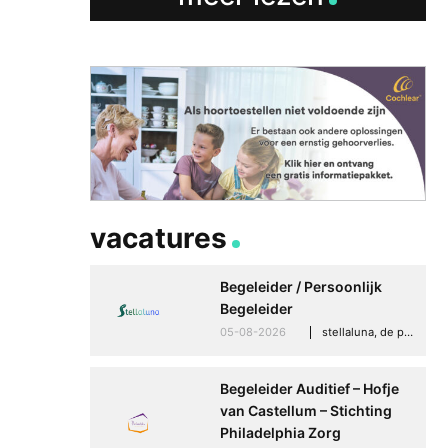
vacatures
Begeleider / Persoonlijk
Begeleider
05-08-2026
stellaluna, de punt (drenthe)
Begeleider Auditief – Hofje
van Castellum – Stichting
Philadelphia Zorg