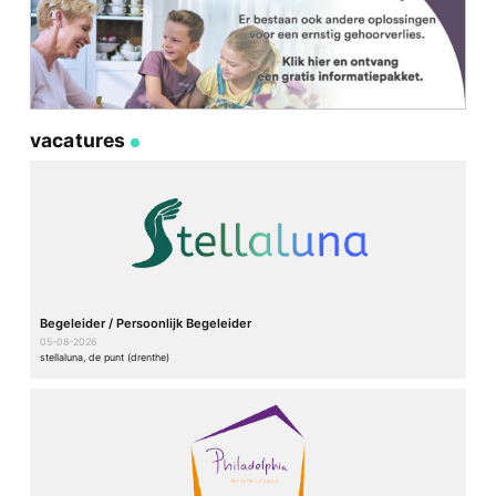
vacatures
Begeleider / Persoonlijk Begeleider
05-08-2026
stellaluna, de punt (drenthe)