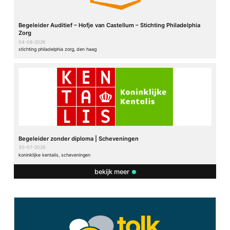
Begeleider Auditief – Hofje van Castellum – Stichting Philadelphia
Zorg
04-08-2026
stichting philadelphia zorg, den haag
Begeleider zonder diploma | Scheveningen
30-07-2026
koninklijke kentalis, scheveningen
bekijk meer