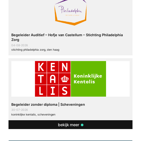
Begeleider Auditief – Hofje van Castellum – Stichting Philadelphia
Zorg
04-08-2026
stichting philadelphia zorg, den haag
Begeleider zonder diploma | Scheveningen
30-07-2026
koninklijke kentalis, scheveningen
bekijk meer