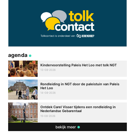
agenda
Kindervoorstelling Paleis Het Loo met tolk NGT
13-08-2026
Rondleiding in NGT door de paleistuin van Paleis
Het Loo
14-08-2026
Ontdek Carel Visser tijdens een rondleiding in
Nederlandse Gebarentaal
15-08-2026
bekijk meer