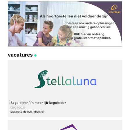
vacatures
Begeleider / Persoonlijk Begeleider
05-08-2026
stellaluna, de punt (drenthe)