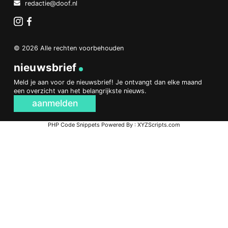
redactie@doof.nl
Instagram
Facebook
© 2026 Alle rechten voorbehouden
nieuwsbrief
Meld je aan voor de nieuwsbrief! Je ontvangt dan elke maand
een overzicht van het belangrijkste nieuws.
aanmelden
PHP Code Snippets
Powered By :
XYZScripts.com