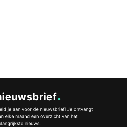
nieuwsbrief
eld je aan voor de nieuwsbrief! Je ontvangt
an elke maand een overzicht van het
elangrijkste nieuws.