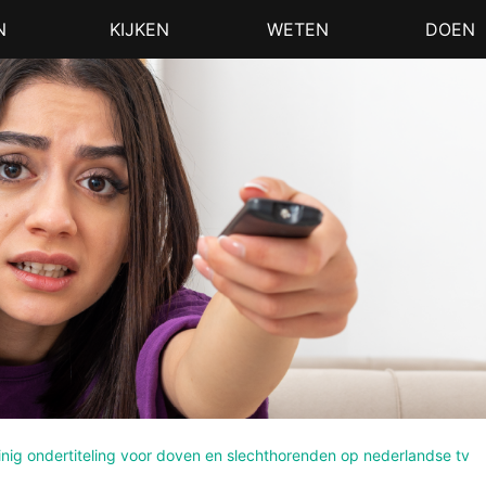
N
KIJKEN
WETEN
DOEN
nig ondertiteling voor doven en slechthorenden op nederlandse tv