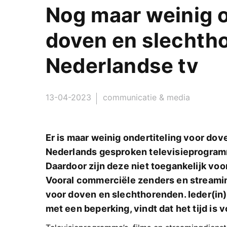
Nog maar weinig o
doven en slechth
Nederlandse tv
13-04-2023
communicatie & media
Er is maar weinig ondertiteling voor do
Nederlands gesproken televisieprogramm
Daardoor zijn deze niet toegankelijk vo
Vooral commerciële zenders en streami
voor doven en slechthorenden. Ieder(in
met een beperking, vindt dat het tijd is v