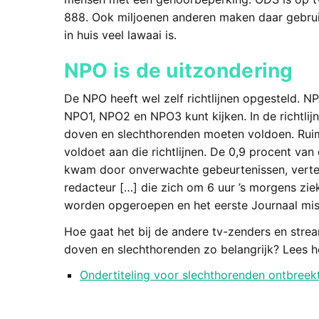
888. Ook miljoenen anderen maken daar gebruik
in huis veel lawaai is.
NPO is de uitzondering
De NPO heeft wel zelf richtlijnen opgesteld. 
NPO1, NPO2 en NPO3 kunt kijken. In de richtlij
doven en slechthorenden moeten voldoen. Rui
voldoet aan die richtlijnen. De 0,9 procent van
kwam door onverwachte gebeurtenissen, verteld
redacteur […] die zich om 6 uur ’s morgens zi
worden opgeroepen en het eerste Journaal mist
Hoe gaat het bij de andere tv-zenders en stre
doven en slechthorenden zo belangrijk? Lees he
Ondertiteling voor slechthorenden ontbreekt 