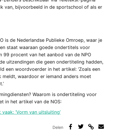
 van, bijvoorbeeld in de sportschool of als er
NPO is de Nederlandse Publieke Omroep, waar je
nen staat waaraan goede ondertitels voor
m 99 procent van het aanbod van de NPO
 de uitzendingen die geen ondertiteling hadden,
 een woordvoerder in het artikel: ‘Zoals een
ek meldt, waardoor er iemand anders moet
.’
amingdiensten? Waarom is ondertiteling voor
t in het artikel van de NOS:
vaak: ‘Vorm van uitsluiting’
Delen