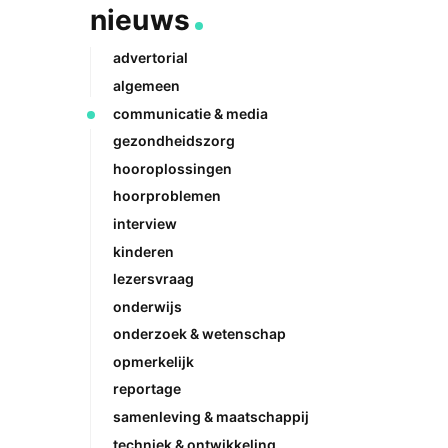
nieuws
advertorial
algemeen
communicatie & media
gezondheidszorg
hooroplossingen
hoorproblemen
interview
kinderen
lezersvraag
onderwijs
onderzoek & wetenschap
opmerkelijk
reportage
samenleving & maatschappij
techniek & ontwikkeling