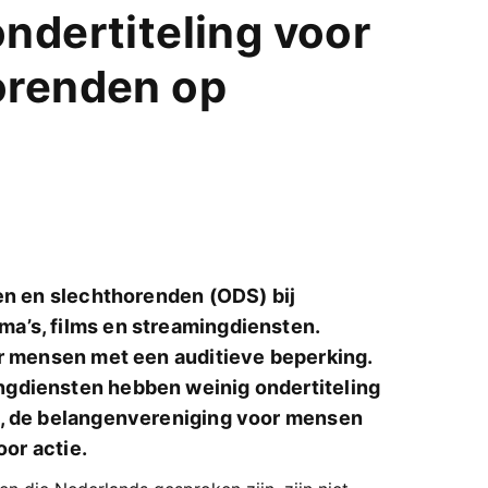
ndertiteling voor
orenden op
ven en slechthorenden (ODS) bij
a’s, films en streamingdiensten.
or mensen met een auditieve beperking.
ngdiensten hebben weinig ondertiteling
), de belangenvereniging voor mensen
oor actie.