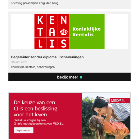
stichting philadelphia zorg, den haag
Begeleider zonder diploma | Scheveningen
30-07-2026
koninklijke kentalis, scheveningen
bekijk meer