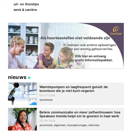
uit- en thuistips
werk & carrière
Site
nieuws
Warmtepompen en laagfrequent geluid: de
bromtoon die je niet kunt negeren
09-07-2026
advertorial
Betere communicatie en meer zelfvertrouwen: hoe
Speaksee Imelda helpt om te groeien in haar werk
30-06-2026
advertorial, algemeen, hooroplossingen, interview