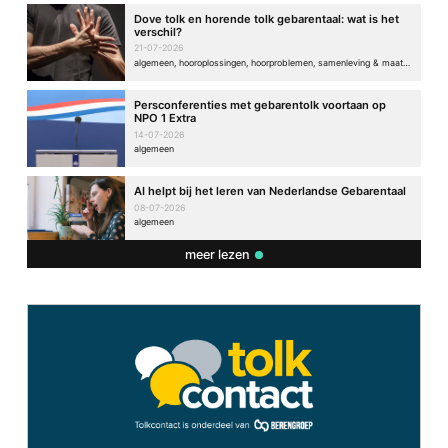
Dove tolk en horende tolk gebarentaal: wat is het
verschil?
21-07-2026
algemeen, hooroplossingen, hoorproblemen, samenleving & maatschappij
Persconferenties met gebarentolk voortaan op
NPO 1 Extra
14-07-2026
algemeen
AI helpt bij het leren van Nederlandse Gebarentaal
08-07-2026
algemeen
meer lezen