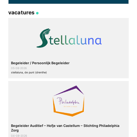
vacatures
Begeleider / Persoonlijk Begeleider
05-08-2026
stellaluna, de punt (drenthe)
Begeleider Auditief – Hofje van Castellum – Stichting Philadelphia
Zorg
04-08-2026