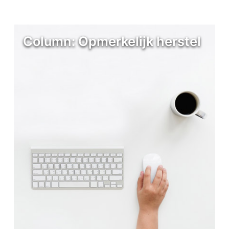
Column: Opmerkelijk herstel