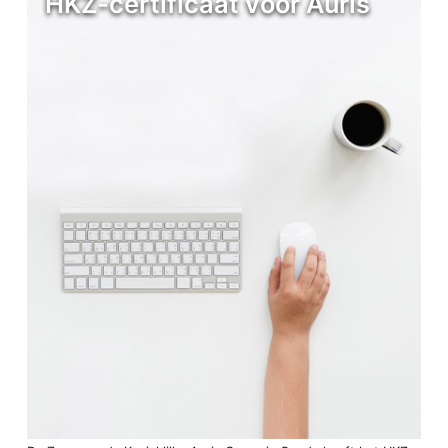
HKZ-certificaat voor Auris