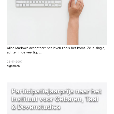
Alice Marlowe accepteert het leven zoals het komt. Ze is single,
achter in de veertig, …
28-11-2007
algemeen
Participatiejaarprijs naar het
Instituut voor Gebaren, Taal
& Dovenstudies