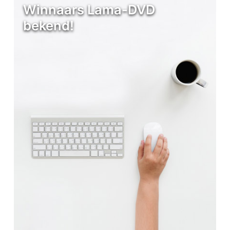
Winnaars Lama-DVD
bekend!