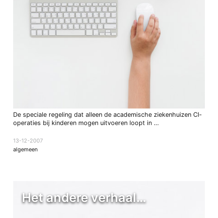
De speciale regeling dat alleen de academische ziekenhuizen CI-
operaties bij kinderen mogen uitvoeren loopt in …
13-12-2007
algemeen
Het andere verhaal…