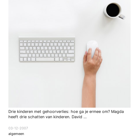
Drie kinderen met gehoorverlies: hoe ga je ermee om? Magda
heeft drie schatten van kinderen. David …
03-12-2007
algemeen