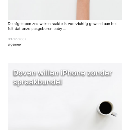
De afgelopen zes weken raakte ik voorzichtig gewend aan het
feit dat onze pasgeboren baby …
03-12-2007
algemeen
Doven willen iPhone zonder
spraakbundel