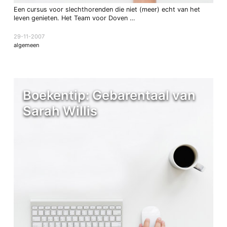
Een cursus voor slechthorenden die niet (meer) echt van het
leven genieten. Het Team voor Doven …
29-11-2007
algemeen
Boekentip: Gebarentaal van
Sarah Willis