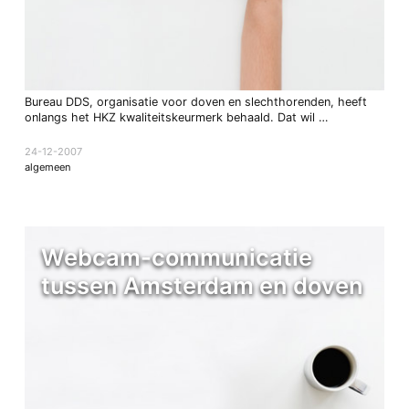
Bureau DDS, organisatie voor doven en slechthorenden, heeft
onlangs het HKZ kwaliteitskeurmerk behaald. Dat wil …
24-12-2007
algemeen
Webcam-communicatie
tussen Amsterdam en doven