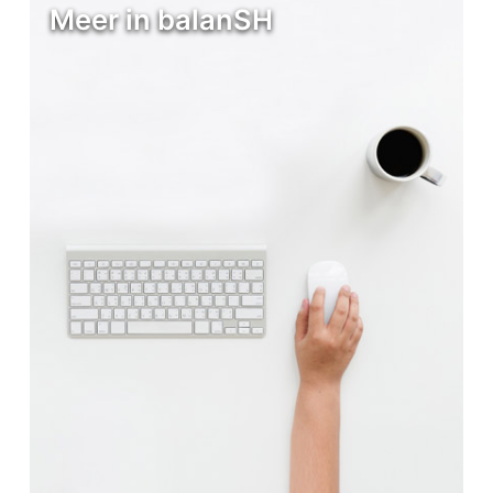
Meer in balanSH