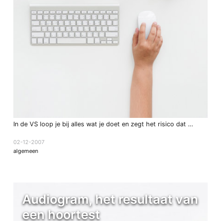
In de VS loop je bij alles wat je doet en zegt het risico dat …
02-12-2007
algemeen
Audiogram, het resultaat van
een hoortest