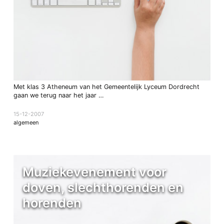
Met klas 3 Atheneum van het Gemeentelijk Lyceum Dordrecht
gaan we terug naar het jaar …
15-12-2007
algemeen
Muziekevenement voor
doven, slechthorenden en
horenden