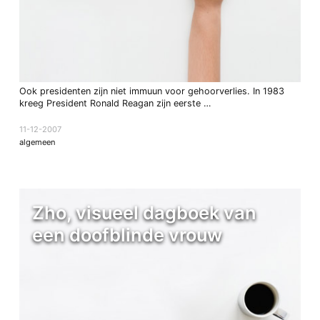
Ook presidenten zijn niet immuun voor gehoorverlies. In 1983
kreeg President Ronald Reagan zijn eerste …
11-12-2007
algemeen
Zho, visueel dagboek van
een doofblinde vrouw