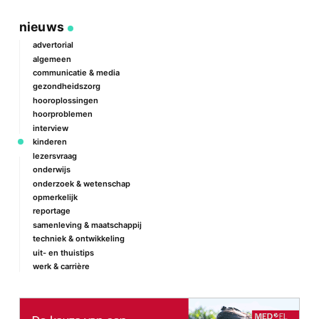
nieuws
advertorial
algemeen
communicatie & media
gezondheidszorg
hooroplossingen
hoorproblemen
interview
kinderen
lezersvraag
onderwijs
onderzoek & wetenschap
opmerkelijk
reportage
samenleving & maatschappij
techniek & ontwikkeling
uit- en thuistips
werk & carrière