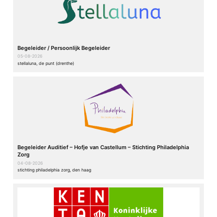
Begeleider / Persoonlijk Begeleider
05-08-2026
stellaluna, de punt (drenthe)
Begeleider Auditief – Hofje van Castellum – Stichting Philadelphia
Zorg
04-08-2026
stichting philadelphia zorg, den haag