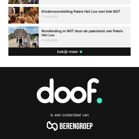
Kindervoorstelling Paleis Het Loo met tolk NGT
13-08-2026
Rondleiding in NGT door de paleistuin van Paleis
Het Loo
14-08-2026
bekijk meer
is een onderdeel van