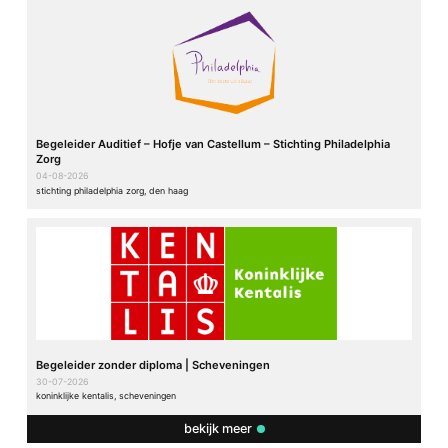
Begeleider Auditief – Hofje van Castellum – Stichting Philadelphia
Zorg
04-08-2026
stichting philadelphia zorg, den haag
Begeleider zonder diploma | Scheveningen
30-07-2026
koninklijke kentalis, scheveningen
bekijk meer