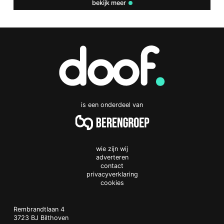
bekijk meer
is een onderdeel van
wie zijn wij
adverteren
contact
privacyverklaring
cookies
Doof.nl
work
Rembrandtlaan 4
3723 BJ
Bilthoven