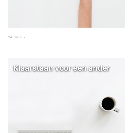
24-04-2025
Klaarstaan voor een ander