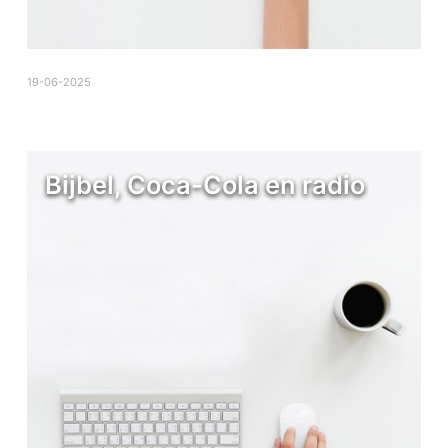
19-06-2025
Bijbel, Coca-Cola en radio