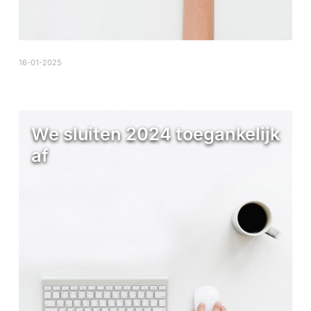
16-01-2025
We sluiten 2024 toegankelijk
af