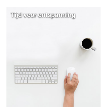
Tijd voor ontspanning