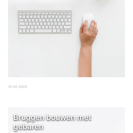
13-02-2025
Bruggen bouwen met
gebaren