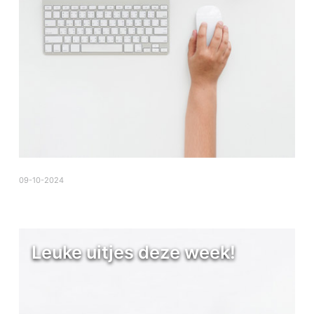
09-10-2024
Leuke uitjes deze week!