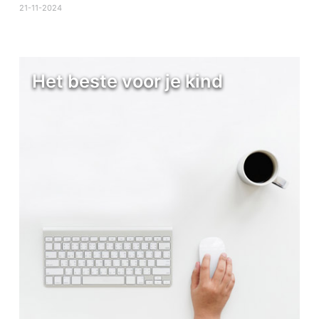
21-11-2024
Het beste voor je kind