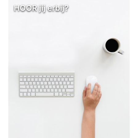
HOOR jij erbij?