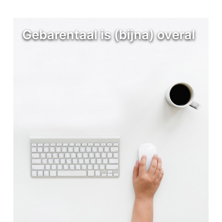
Gebarentaal is (bijna) overal