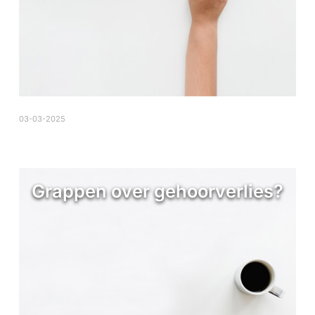
03-03-2025
Grappen over gehoorverlies?