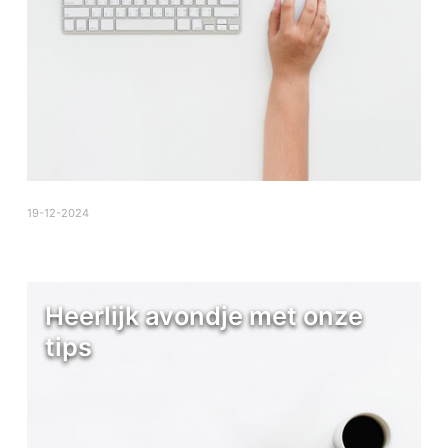
19-12-2024
Heerlijk avondje met onze
tips