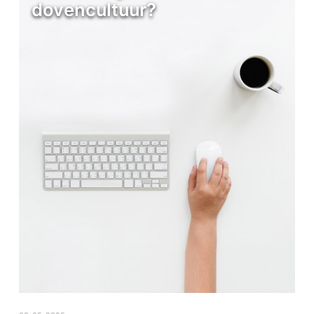
dovencultuur?