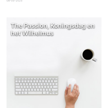
08-05-2025
The Passion, Koningsdag en
het Wilhelmus