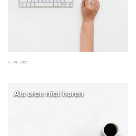
05-06-2025
Als oren niet horen