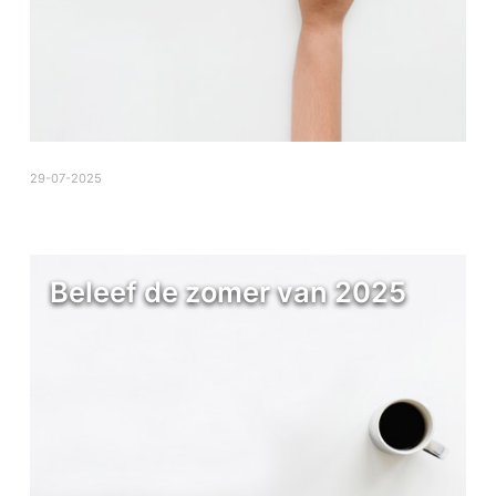
29-07-2025
Beleef de zomer van 2025