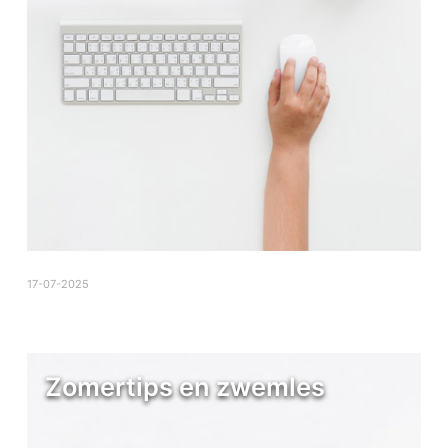
17-07-2025
Zomertips en zwemles