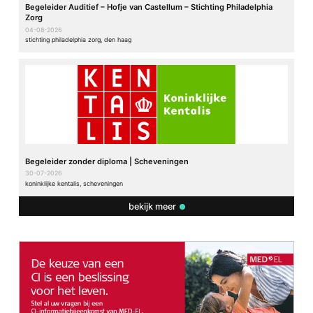
Begeleider Auditief – Hofje van Castellum – Stichting Philadelphia
Zorg
04-08-2026
stichting philadelphia zorg, den haag
Begeleider zonder diploma | Scheveningen
30-07-2026
koninklijke kentalis, scheveningen
bekijk meer