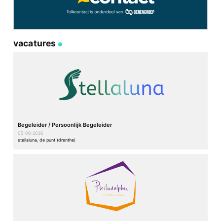
vacatures
Begeleider / Persoonlijk Begeleider
05-08-2026
stellaluna, de punt (drenthe)