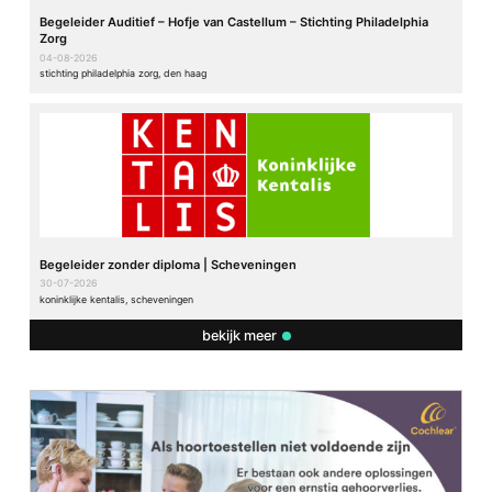
Begeleider Auditief – Hofje van Castellum – Stichting Philadelphia
Zorg
04-08-2026
stichting philadelphia zorg, den haag
Begeleider zonder diploma | Scheveningen
30-07-2026
koninklijke kentalis, scheveningen
bekijk meer