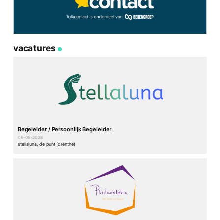
vacatures
Begeleider / Persoonlijk Begeleider
05-08-2026
stellaluna, de punt (drenthe)