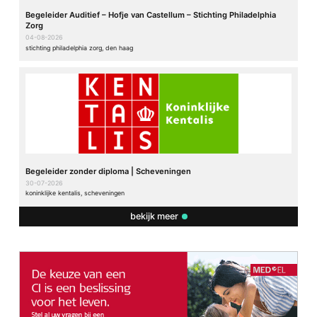
Begeleider Auditief – Hofje van Castellum – Stichting Philadelphia
Zorg
04-08-2026
stichting philadelphia zorg, den haag
Begeleider zonder diploma | Scheveningen
30-07-2026
koninklijke kentalis, scheveningen
bekijk meer