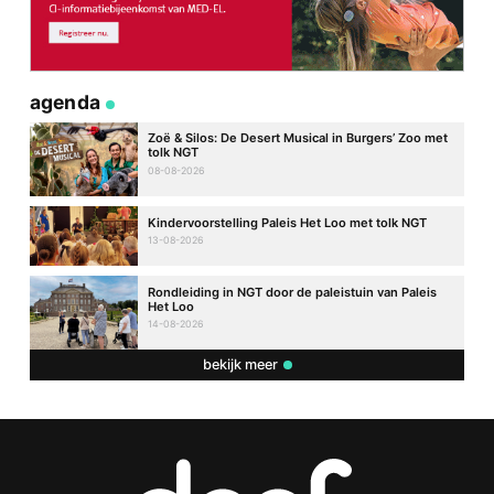
agenda
Zoë & Silos: De Desert Musical in Burgers’ Zoo met
tolk NGT
08-08-2026
Kindervoorstelling Paleis Het Loo met tolk NGT
13-08-2026
Rondleiding in NGT door de paleistuin van Paleis
Het Loo
14-08-2026
bekijk meer