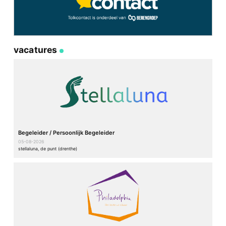
vacatures
Begeleider / Persoonlijk Begeleider
05-08-2026
stellaluna, de punt (drenthe)