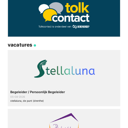
vacatures
Begeleider / Persoonlijk Begeleider
05-08-2026
stellaluna, de punt (drenthe)