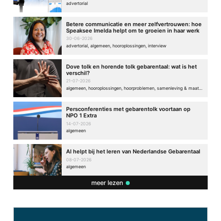
advertorial
Betere communicatie en meer zelfvertrouwen: hoe
Speaksee Imelda helpt om te groeien in haar werk
30-06-2026
advertorial, algemeen, hooroplossingen, interview
Dove tolk en horende tolk gebarentaal: wat is het
verschil?
21-07-2026
algemeen, hooroplossingen, hoorproblemen, samenleving & maatschappij
Persconferenties met gebarentolk voortaan op
NPO 1 Extra
14-07-2026
algemeen
AI helpt bij het leren van Nederlandse Gebarentaal
08-07-2026
algemeen
meer lezen