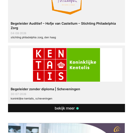
Begeleider Auditief – Hofje van Castellum – Stichting Philadelphia
Zorg
04-08-2026
stichting philadelphia zorg, den haag
Begeleider zonder diploma | Scheveningen
30-07-2026
koninklijke kentalis, scheveningen
bekijk meer