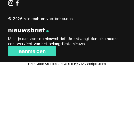
Instagram
Facebook
© 2026 Alle rechten voorbehouden
nieuwsbrief
Meld je aan voor de nieuwsbrief! Je ontvangt dan elke maand
een overzicht van het belangrijkste nieuws.
aanmelden
PHP Code Snippets
Powered By :
XYZScripts.com