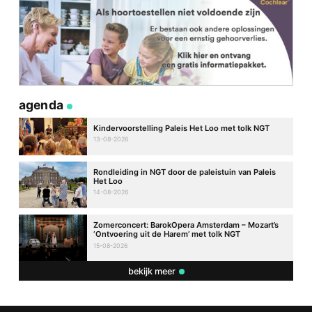
agenda
Kindervoorstelling Paleis Het Loo met tolk NGT
13-08-2026
Rondleiding in NGT door de paleistuin van Paleis
Het Loo
14-08-2026
Zomerconcert: BarokOpera Amsterdam – Mozart’s
‘Ontvoering uit de Harem’ met tolk NGT
15-08-2026
bekijk meer