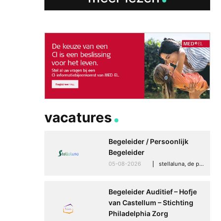
vacatures
Begeleider / Persoonlijk
Begeleider
05-08-2026
stellaluna, de punt (drenthe)
Begeleider Auditief – Hofje
van Castellum – Stichting
Philadelphia Zorg