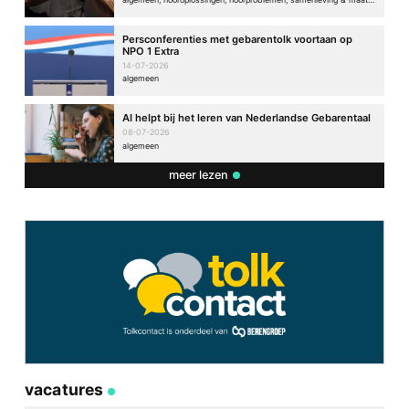
Persconferenties met gebarentolk voortaan op
NPO 1 Extra
14-07-2026
algemeen
AI helpt bij het leren van Nederlandse Gebarentaal
08-07-2026
algemeen
meer lezen
vacatures