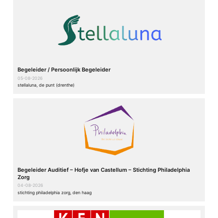
Begeleider / Persoonlijk Begeleider
05-08-2026
stellaluna, de punt (drenthe)
Begeleider Auditief – Hofje van Castellum – Stichting Philadelphia
Zorg
04-08-2026
stichting philadelphia zorg, den haag