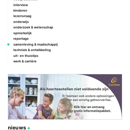
interview
kinderen
lezersvraag
onderwijs
onderzoek & wetenschap
opmerkelijk
reportage
samenleving & maatschappij
techniek & ontwikkeling
uit- en thuistips
werk & carrière
nieuws