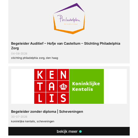
Begeleider Auditief – Hofje van Castellum – Stichting Philadelphia
Zorg
04-08-2026
stichting philadelphia zorg, den haag
Begeleider zonder diploma | Scheveningen
30-07-2026
koninklijke kentalis, scheveningen
bekijk meer