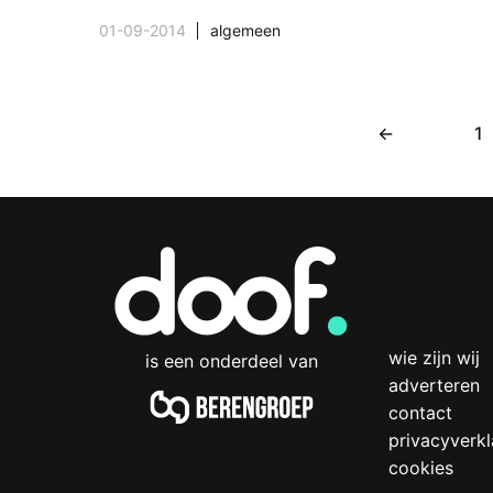
01-09-2014
algemeen
←
1
wie zijn wij
is een onderdeel van
adverteren
contact
privacyverkl
cookies