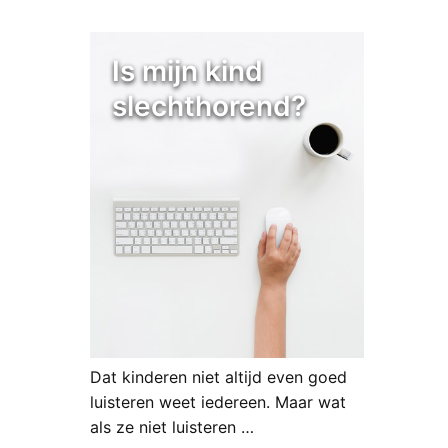
Is mijn kind
slechthorend?
Dat kinderen niet altijd even goed
luisteren weet iedereen. Maar wat
als ze niet luisteren …