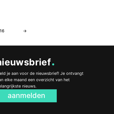
16
→
nieuwsbrief
eld je aan voor de nieuwsbrief! Je ontvangt
an elke maand een overzicht van het
elangrijkste nieuws.
aanmelden