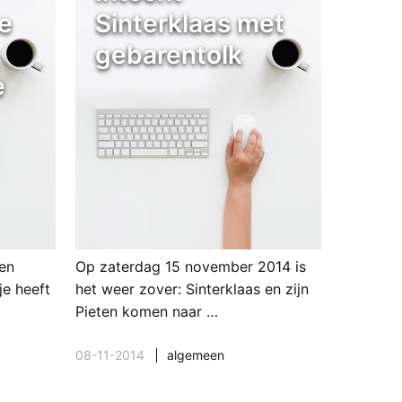
e
Sinterklaas met
gebarentolk
e
en
Op zaterdag 15 november 2014 is
je heeft
het weer zover: Sinterklaas en zijn
Pieten komen naar …
08-11-2014
algemeen