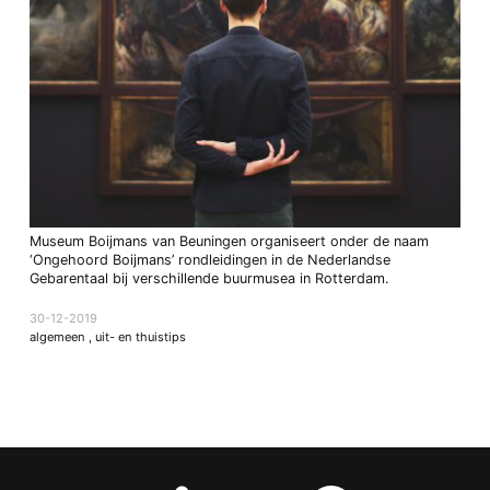
Museum Boijmans van Beuningen organiseert onder de naam
‘Ongehoord Boijmans’ rondleidingen in de Nederlandse
Gebarentaal bij verschillende buurmusea in Rotterdam.
30-12-2019
algemeen
,
uit- en thuistips