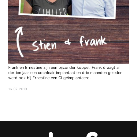
Frank en Ernestine zijn een bijzonder koppel. Frank draagt al
dertien jaar een cochleair implantaat en drie maanden geleden
werd ook bij Ernestine een CI geïmplanteerd.
16-07-2019