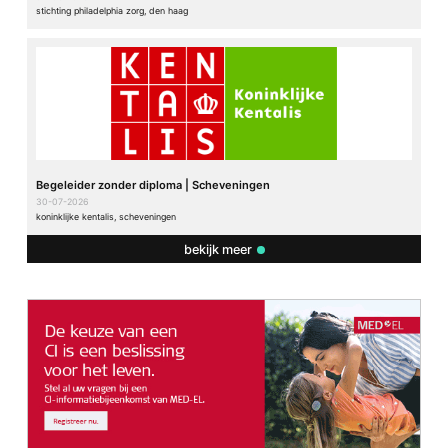
stichting philadelphia zorg, den haag
Begeleider zonder diploma | Scheveningen
30-07-2026
koninklijke kentalis, scheveningen
bekijk meer