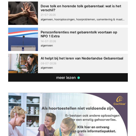
Dove tolk en horende tolk gebarentaal: wat is het
verschil?
21-07-2026
algemeen, hooroplossingen, hoorproblemen, samenleving & maatschappij
Persconferenties met gebarentolk voortaan op
NPO 1 Extra
14-07-2026
algemeen
AI helpt bij het leren van Nederlandse Gebarentaal
08-07-2026
algemeen
meer lezen