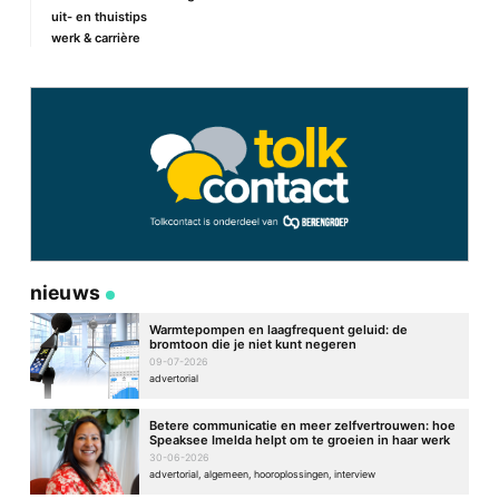
uit- en thuistips
werk & carrière
Site
nieuws
Warmtepompen en laagfrequent geluid: de
bromtoon die je niet kunt negeren
09-07-2026
advertorial
Betere communicatie en meer zelfvertrouwen: hoe
Speaksee Imelda helpt om te groeien in haar werk
30-06-2026
advertorial, algemeen, hooroplossingen, interview