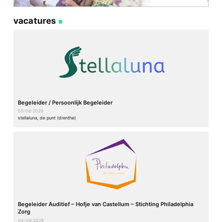
vacatures
Begeleider / Persoonlijk Begeleider
05-08-2026
stellaluna, de punt (drenthe)
Begeleider Auditief – Hofje van Castellum – Stichting Philadelphia
Zorg
04-08-2026