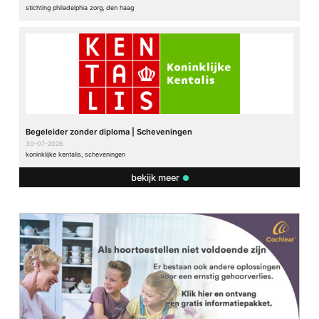
stichting philadelphia zorg, den haag
Begeleider zonder diploma | Scheveningen
30-07-2026
koninklijke kentalis, scheveningen
bekijk meer