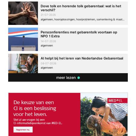
Dove tolk en horende tolk gebarentaal: wat is het
verschil?
21-07-2026
algemeen, hooroplossingen, hoorproblemen, samenleving & maatschappij
Persconferenties met gebarentolk voortaan op
NPO 1 Extra
14-07-2026
algemeen
AI helpt bij het leren van Nederlandse Gebarentaal
08-07-2026
algemeen
meer lezen