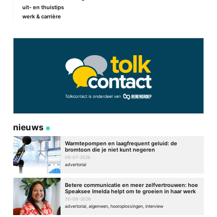
uit- en thuistips
werk & carrière
Site
nieuws
Warmtepompen en laagfrequent geluid: de
bromtoon die je niet kunt negeren
09-07-2026
advertorial
Betere communicatie en meer zelfvertrouwen: hoe
Speaksee Imelda helpt om te groeien in haar werk
30-06-2026
advertorial, algemeen, hooroplossingen, interview