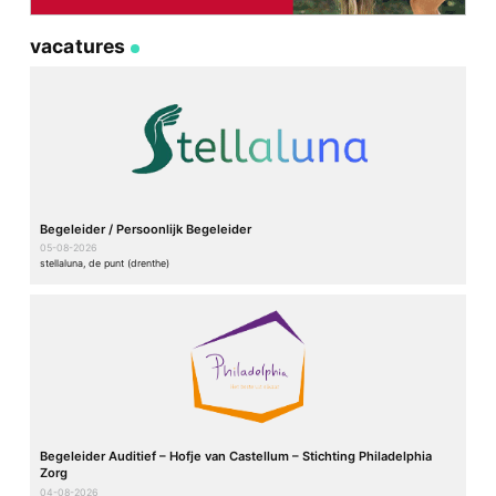
vacatures
Begeleider / Persoonlijk Begeleider
05-08-2026
stellaluna, de punt (drenthe)
Begeleider Auditief – Hofje van Castellum – Stichting Philadelphia
Zorg
04-08-2026