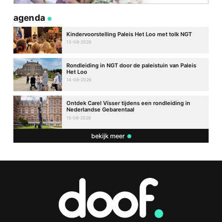
agenda
Kindervoorstelling Paleis Het Loo met tolk NGT
13-08-2026
Rondleiding in NGT door de paleistuin van Paleis
Het Loo
14-08-2026
Ontdek Carel Visser tijdens een rondleiding in
Nederlandse Gebarentaal
15-08-2026
bekijk meer