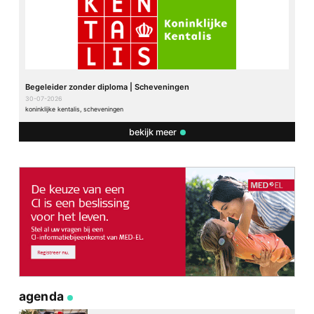
Begeleider zonder diploma | Scheveningen
30-07-2026
koninklijke kentalis, scheveningen
bekijk meer
agenda