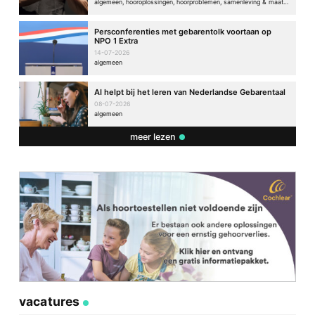
algemeen, hooroplossingen, hoorproblemen, samenleving & maatschappij
Persconferenties met gebarentolk voortaan op
NPO 1 Extra
14-07-2026
algemeen
AI helpt bij het leren van Nederlandse Gebarentaal
08-07-2026
algemeen
meer lezen
vacatures