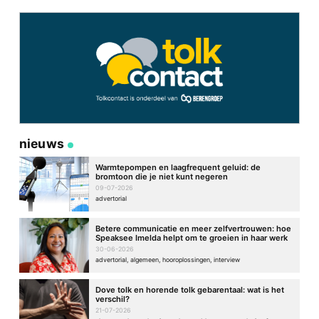
Site
nieuws
Warmtepompen en laagfrequent geluid: de
bromtoon die je niet kunt negeren
09-07-2026
advertorial
Betere communicatie en meer zelfvertrouwen: hoe
Speaksee Imelda helpt om te groeien in haar werk
30-06-2026
advertorial, algemeen, hooroplossingen, interview
Dove tolk en horende tolk gebarentaal: wat is het
verschil?
21-07-2026