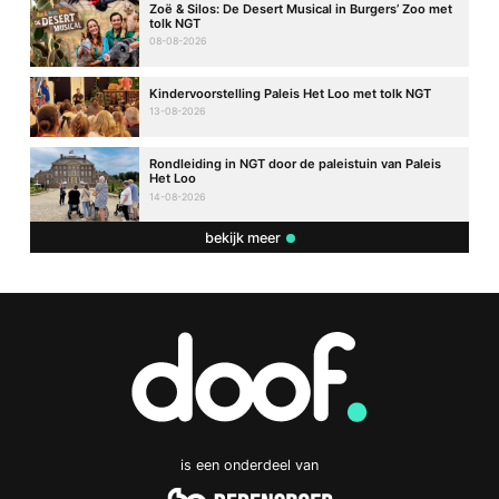
Zoë & Silos: De Desert Musical in Burgers’ Zoo met
tolk NGT
08-08-2026
Kindervoorstelling Paleis Het Loo met tolk NGT
13-08-2026
Rondleiding in NGT door de paleistuin van Paleis
Het Loo
14-08-2026
bekijk meer
is een onderdeel van