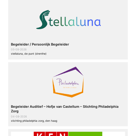
Begeleider / Persoonlijk Begeleider
05-08-2026
stellaluna, de punt (drenthe)
Begeleider Auditief – Hofje van Castellum – Stichting Philadelphia
Zorg
04-08-2026
stichting philadelphia zorg, den haag