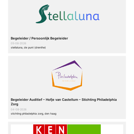
Begeleider / Persoonlijk Begeleider
05-08-2026
stellaluna, de punt (drenthe)
Begeleider Auditief – Hofje van Castellum – Stichting Philadelphia
Zorg
04-08-2026
stichting philadelphia zorg, den haag