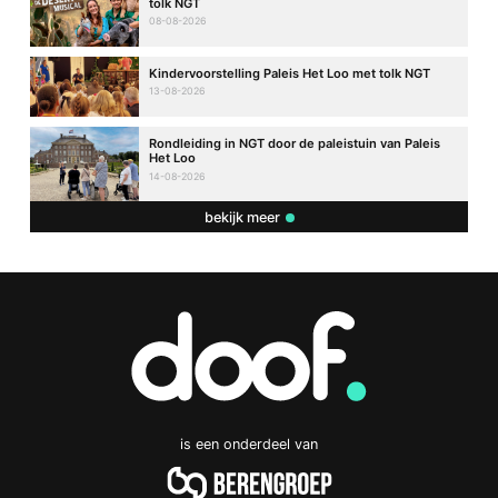
tolk NGT
08-08-2026
Kindervoorstelling Paleis Het Loo met tolk NGT
13-08-2026
Rondleiding in NGT door de paleistuin van Paleis
Het Loo
14-08-2026
bekijk meer
is een onderdeel van