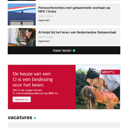
Persconferenties met gebarentolk voortaan op
NPO 1 Extra
14-07-2026
algemeen
AI helpt bij het leren van Nederlandse Gebarentaal
08-07-2026
algemeen
meer lezen
vacatures