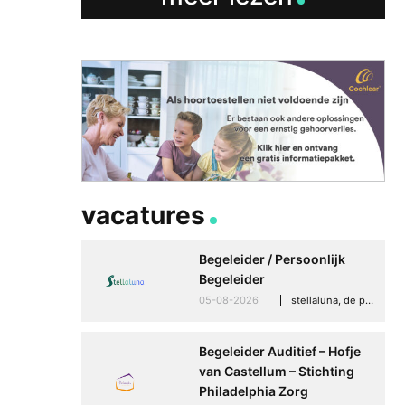
vacatures
Begeleider / Persoonlijk
Begeleider
05-08-2026
stellaluna, de punt (drenthe)
Begeleider Auditief – Hofje
van Castellum – Stichting
Philadelphia Zorg