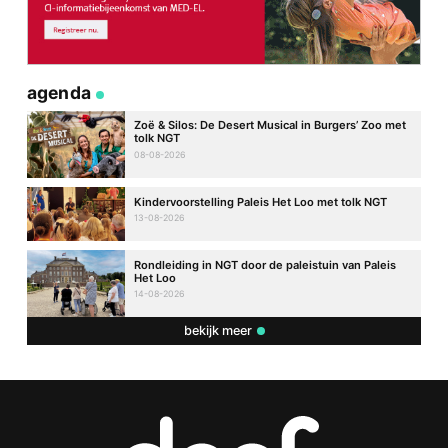
agenda
Zoë & Silos: De Desert Musical in Burgers’ Zoo met
tolk NGT
08-08-2026
Kindervoorstelling Paleis Het Loo met tolk NGT
13-08-2026
Rondleiding in NGT door de paleistuin van Paleis
Het Loo
14-08-2026
bekijk meer