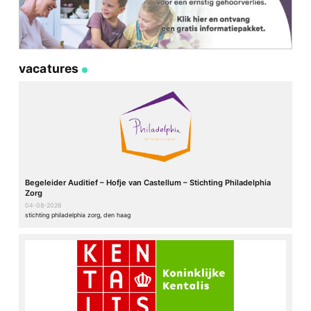
vacatures
Begeleider Auditief – Hofje van Castellum – Stichting Philadelphia
Zorg
04-08-2026
stichting philadelphia zorg, den haag