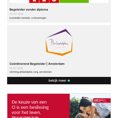
Begeleider zonder diploma
30-07-2026
koninklijke kentalis, scheveningen
Coördinerend Begeleider | Amsterdam
16-07-2026
stichting philadelphia zorg, amsterdam
bekijk meer