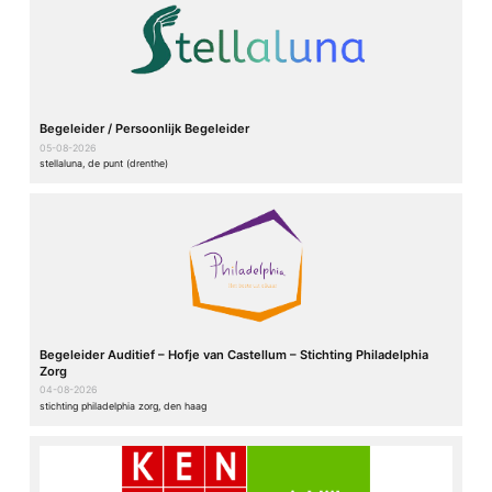
Begeleider / Persoonlijk Begeleider
05-08-2026
stellaluna, de punt (drenthe)
Begeleider Auditief – Hofje van Castellum – Stichting Philadelphia
Zorg
04-08-2026
stichting philadelphia zorg, den haag