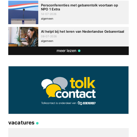
Persconferenties met gebarentolk voortaan op
NPO 1 Extra
14-07-2026
algemeen
AI helpt bij het leren van Nederlandse Gebarentaal
08-07-2026
algemeen
meer lezen
vacatures