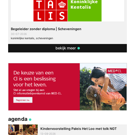
Begeleider zonder diploma | Scheveningen
30-07-2026
koninklijke kentalis, scheveningen
bekijk meer
agenda
Kindervoorstelling Paleis Het Loo met tolk NGT
13-08-2026