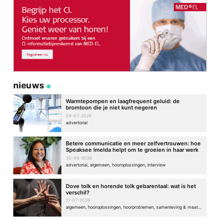
nieuws
Warmtepompen en laagfrequent geluid: de
bromtoon die je niet kunt negeren
09-07-2026
advertorial
Betere communicatie en meer zelfvertrouwen: hoe
Speaksee Imelda helpt om te groeien in haar werk
30-06-2026
advertorial, algemeen, hooroplossingen, interview
Dove tolk en horende tolk gebarentaal: wat is het
verschil?
21-07-2026
algemeen, hooroplossingen, hoorproblemen, samenleving & maatschappij