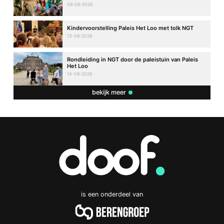
08-08-2026
Kindervoorstelling Paleis Het Loo met tolk NGT
13-08-2026
Rondleiding in NGT door de paleistuin van Paleis
Het Loo
14-08-2026
bekijk meer
is een onderdeel van