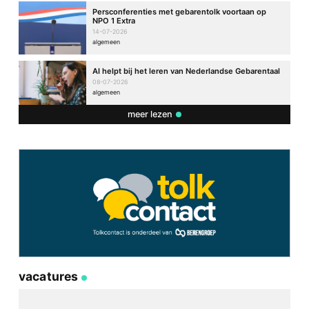
Persconferenties met gebarentolk voortaan op
NPO 1 Extra
14-07-2026
algemeen
AI helpt bij het leren van Nederlandse Gebarentaal
08-07-2026
algemeen
meer lezen
vacatures