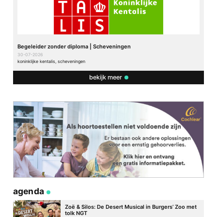
Begeleider zonder diploma | Scheveningen
30-07-2026
koninklijke kentalis, scheveningen
bekijk meer
agenda
Zoë & Silos: De Desert Musical in Burgers’ Zoo met
tolk NGT