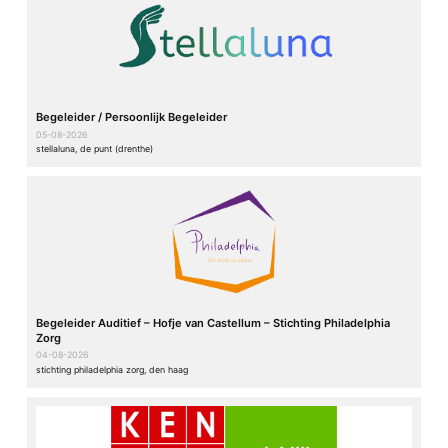
Begeleider / Persoonlijk Begeleider
05-08-2026
stellaluna, de punt (drenthe)
Begeleider Auditief – Hofje van Castellum – Stichting Philadelphia
Zorg
04-08-2026
stichting philadelphia zorg, den haag