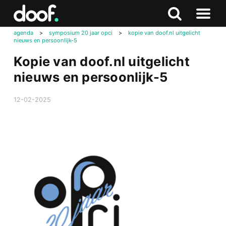
in
Doof.nl
Zoeken
Terug
Zoeken
Naar
naar
agenda
>
symposium 20 jaar opci
>
kopie van doof.nl uitgelicht
menu
nieuws en persoonlijk-5
boven
Kopie van doof.nl uitgelicht
nieuws en persoonlijk-5
12-02-2025