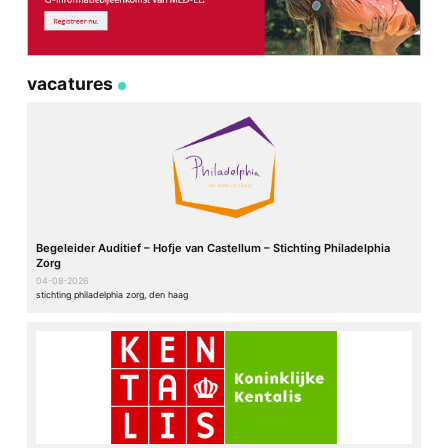
vacatures
Begeleider Auditief – Hofje van Castellum – Stichting Philadelphia
Zorg
04-08-2026
stichting philadelphia zorg, den haag