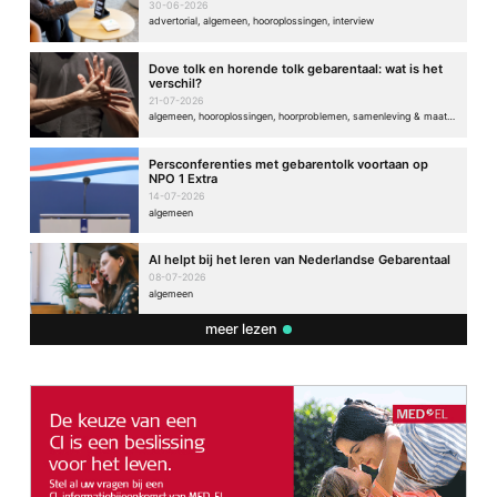
30-06-2026
advertorial, algemeen, hooroplossingen, interview
Dove tolk en horende tolk gebarentaal: wat is het
verschil?
21-07-2026
algemeen, hooroplossingen, hoorproblemen, samenleving & maatschappij
Persconferenties met gebarentolk voortaan op
NPO 1 Extra
14-07-2026
algemeen
AI helpt bij het leren van Nederlandse Gebarentaal
08-07-2026
algemeen
meer lezen