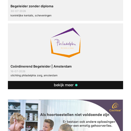
Begeleider zonder diploma
30-07-2026
koninklijke kentalis, scheveningen
Coördinerend Begeleider | Amsterdam
16-07-2026
stichting philadelphia zorg, amsterdam
bekijk meer