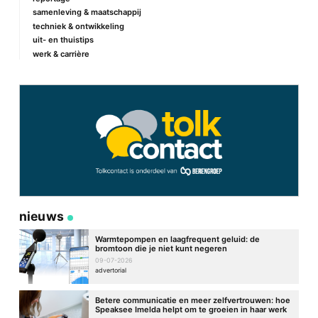
samenleving & maatschappij
techniek & ontwikkeling
uit- en thuistips
werk & carrière
nieuws
Warmtepompen en laagfrequent geluid: de
bromtoon die je niet kunt negeren
09-07-2026
advertorial
Betere communicatie en meer zelfvertrouwen: hoe
Speaksee Imelda helpt om te groeien in haar werk