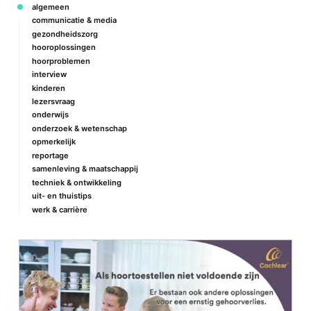
algemeen
communicatie & media
gezondheidszorg
hooroplossingen
hoorproblemen
interview
kinderen
lezersvraag
onderwijs
onderzoek & wetenschap
opmerkelijk
reportage
samenleving & maatschappij
techniek & ontwikkeling
uit- en thuistips
werk & carrière