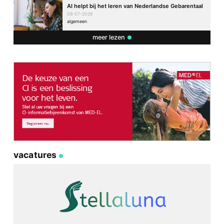
AI helpt bij het leren van Nederlandse Gebarentaal
08-07-2026
algemeen
meer lezen
vacatures