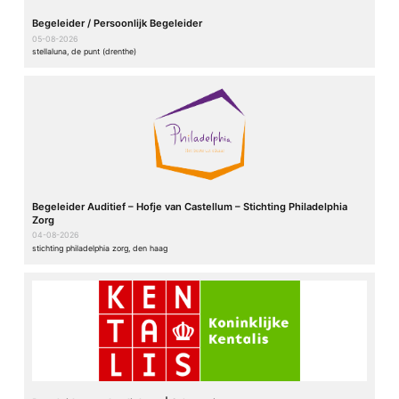
Begeleider / Persoonlijk Begeleider
05-08-2026
stellaluna, de punt (drenthe)
Begeleider Auditief – Hofje van Castellum – Stichting Philadelphia
Zorg
04-08-2026
stichting philadelphia zorg, den haag