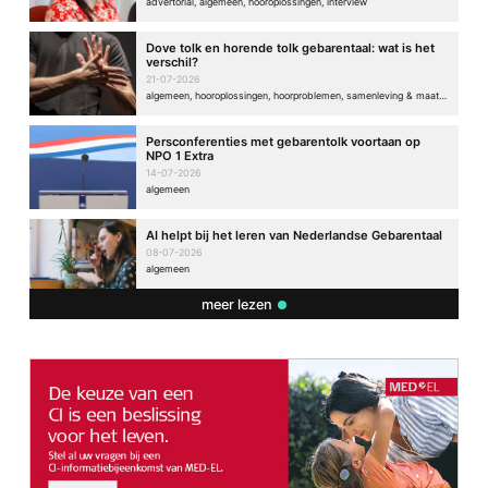
advertorial, algemeen, hooroplossingen, interview
Dove tolk en horende tolk gebarentaal: wat is het
verschil?
21-07-2026
algemeen, hooroplossingen, hoorproblemen, samenleving & maatschappij
Persconferenties met gebarentolk voortaan op
NPO 1 Extra
14-07-2026
algemeen
AI helpt bij het leren van Nederlandse Gebarentaal
08-07-2026
algemeen
meer lezen