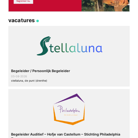
vacatures
Begeleider / Persoonlijk Begeleider
05-08-2026
stellaluna, de punt (drenthe)
Begeleider Auditief – Hofje van Castellum – Stichting Philadelphia