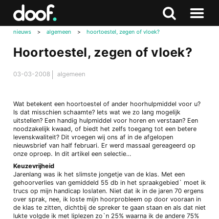
in
Doof.nl
Zoeken
Terug
Zoeken
Naar
naar
nieuws
>
algemeen
>
hoortoestel, zegen of vloek?
menu
boven
Hoortoestel, zegen of vloek?
03-03-2008
algemeen
Wat betekent een hoortoestel of ander hoorhulpmiddel voor u?
Is dat misschien schaamte? Iets wat we zo lang mogelijk
uitstellen? Een handig hulpmiddel voor horen en verstaan? Een
noodzakelijk kwaad, of biedt het zelfs toegang tot een betere
levenskwaliteit? Dit vroegen wij ons af in de afgelopen
nieuwsbrief van half februari. Er werd massaal gereageerd op
onze oproep. In dit artikel een selectie…
Keuzevrijheid
Jarenlang was ik het slimste jongetje van de klas. Met een
gehoorverlies van gemiddeld 55 db in het spraakgebied` moet ik
trucs op mijn handicap loslaten. Niet dat ik in de jaren 70 ergens
over sprak, nee, ik loste mijn hoorprobleem op door vooraan in
de klas te zitten, dichtbij de spreker te gaan staan en als dat niet
lukte volgde ik met liplezen zo`n 25% waarna ik de andere 75%