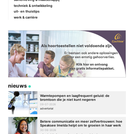
techniek & ontwikkeling
uit- en thuistips
werk & carrière
nieuws
Warmtepompen en laagfrequent geluid: de
bromtoon die je niet kunt negeren
09-07-2026
advertorial
Betere communicatie en meer zelfvertrouwen: hoe
Speaksee Imelda helpt om te groeien in haar werk
30-06-2026