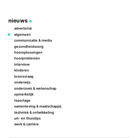
nieuws
advertorial
algemeen
communicatie & media
gezondheidszorg
hooroplossingen
hoorproblemen
interview
kinderen
lezersvraag
onderwijs
onderzoek & wetenschap
opmerkelijk
reportage
samenleving & maatschappij
techniek & ontwikkeling
uit- en thuistips
werk & carrière