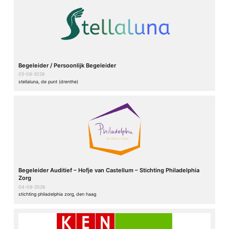
Begeleider / Persoonlijk Begeleider
05-08-2026
stellaluna, de punt (drenthe)
Begeleider Auditief – Hofje van Castellum – Stichting Philadelphia
Zorg
04-08-2026
stichting philadelphia zorg, den haag