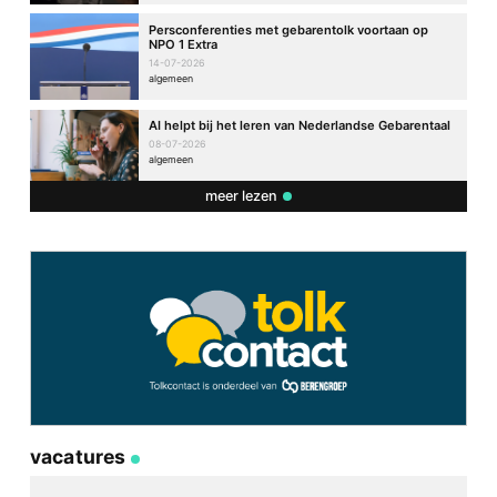
Persconferenties met gebarentolk voortaan op
NPO 1 Extra
14-07-2026
algemeen
AI helpt bij het leren van Nederlandse Gebarentaal
08-07-2026
algemeen
meer lezen
vacatures