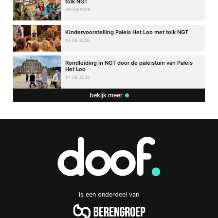
tolk NGT
08-08-2026
Kindervoorstelling Paleis Het Loo met tolk NGT
13-08-2026
Rondleiding in NGT door de paleistuin van Paleis
Het Loo
14-08-2026
bekijk meer
is een onderdeel van