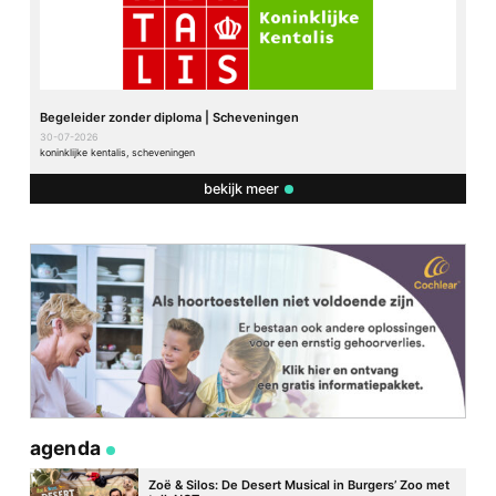
Begeleider zonder diploma | Scheveningen
30-07-2026
koninklijke kentalis, scheveningen
bekijk meer
agenda
Zoë & Silos: De Desert Musical in Burgers’ Zoo met