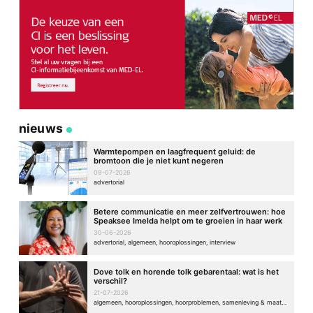
nieuws
Warmtepompen en laagfrequent geluid: de
bromtoon die je niet kunt negeren
09-07-2026
advertorial
Betere communicatie en meer zelfvertrouwen: hoe
Speaksee Imelda helpt om te groeien in haar werk
30-06-2026
advertorial, algemeen, hooroplossingen, interview
Dove tolk en horende tolk gebarentaal: wat is het
verschil?
21-07-2026
algemeen, hooroplossingen, hoorproblemen, samenleving & maatschappij