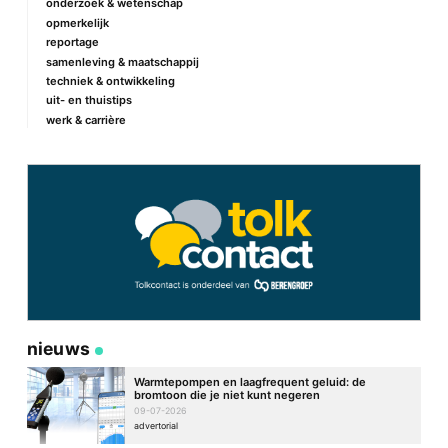
onderzoek & wetenschap
opmerkelijk
reportage
samenleving & maatschappij
techniek & ontwikkeling
uit- en thuistips
werk & carrière
nieuws
Warmtepompen en laagfrequent geluid: de
bromtoon die je niet kunt negeren
09-07-2026
advertorial