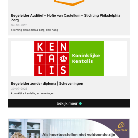
Begeleider Auditief – Hofje van Castellum – Stichting Philadelphia
Zorg
04-08-2026
stichting philadelphia zorg, den haag
Begeleider zonder diploma | Scheveningen
30-07-2026
koninklijke kentalis, scheveningen
bekijk meer