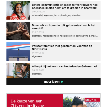
Betere communicatie en meer zelfvertrouwen: hoe
Speaksee Imelda helpt om te groeien in haar werk
30-06-2026
advertorial, algemeen, hooroplossingen, interview
Dove tolk en horende tolk gebarentaal: wat is het
verschil?
21-07-2026
algemeen, hooroplossingen, hoorproblemen, samenleving & maatschappij
Persconferenties met gebarentolk voortaan op
NPO 1 Extra
14-07-2026
algemeen
AI helpt bij het leren van Nederlandse Gebarentaal
08-07-2026
algemeen
meer lezen