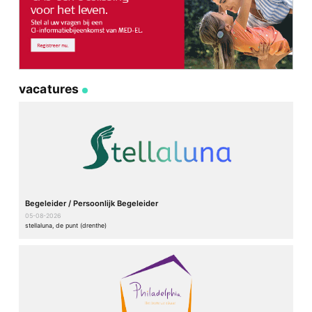
vacatures
Begeleider / Persoonlijk Begeleider
05-08-2026
stellaluna, de punt (drenthe)