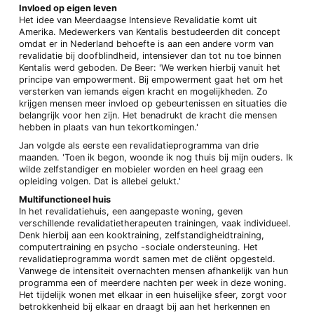
Invloed op eigen leven
Het idee van Meerdaagse Intensieve Revalidatie komt uit
Amerika. Medewerkers van Kentalis bestudeerden dit concept
omdat er in Nederland behoefte is aan een andere vorm van
revalidatie bij doofblindheid, intensiever dan tot nu toe binnen
Kentalis werd geboden. De Beer: 'We werken hierbij vanuit het
principe van empowerment. Bij empowerment gaat het om het
versterken van iemands eigen kracht en mogelijkheden. Zo
krijgen mensen meer invloed op gebeurtenissen en situaties die
belangrijk voor hen zijn. Het benadrukt de kracht die mensen
hebben in plaats van hun tekortkomingen.'
Jan volgde als eerste een revalidatieprogramma van drie
maanden. 'Toen ik begon, woonde ik nog thuis bij mijn ouders. Ik
wilde zelfstandiger en mobieler worden en heel graag een
opleiding volgen. Dat is allebei gelukt.'
Multifunctioneel huis
In het revalidatiehuis, een aangepaste woning, geven
verschillende revalidatietherapeuten trainingen, vaak individueel.
Denk hierbij aan een kooktraining, zelfstandigheidtraining,
computertraining en psycho -sociale ondersteuning. Het
revalidatieprogramma wordt samen met de cliënt opgesteld.
Vanwege de intensiteit overnachten mensen afhankelijk van hun
programma een of meerdere nachten per week in deze woning.
Het tijdelijk wonen met elkaar in een huiselijke sfeer, zorgt voor
betrokkenheid bij elkaar en draagt bij aan het herkennen en