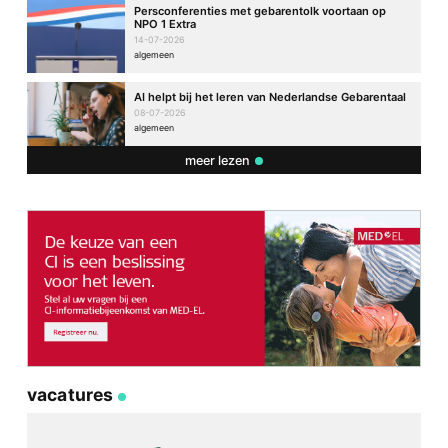
Persconferenties met gebarentolk voortaan op
NPO 1 Extra
14-07-2026
algemeen
AI helpt bij het leren van Nederlandse Gebarentaal
08-07-2026
algemeen
meer lezen
vacatures