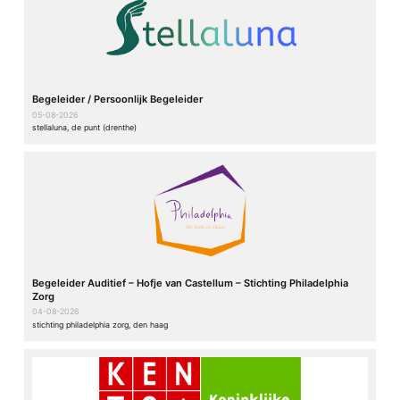
Begeleider / Persoonlijk Begeleider
05-08-2026
stellaluna, de punt (drenthe)
Begeleider Auditief – Hofje van Castellum – Stichting Philadelphia
Zorg
04-08-2026
stichting philadelphia zorg, den haag