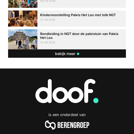
08-08-2026
Kindervoorstelling Paleis Het Loo met tolk NGT
13-08-2026
Rondleiding in NGT door de paleistuin van Paleis
Het Loo
14-08-2026
bekijk meer
is een onderdeel van