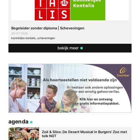
Begeleider zonder diploma | Scheveningen
30-07-2026
koninklijke kentalis, scheveningen
bekijk meer
agenda
Zoë & Silos: De Desert Musical in Burgers’ Zoo met
tolk NGT