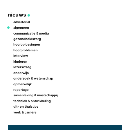
nieuws
advertorial
algemeen
communicatie & media
gezondheidszorg
hooroplossingen
hoorproblemen
interview
kinderen
lezersvraag
onderwijs
onderzoek & wetenschap
opmerkelijk
reportage
samenleving & maatschappij
techniek & ontwikkeling
uit- en thuistips
werk & carrière