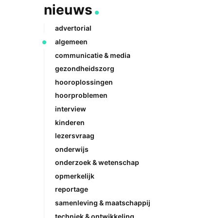
nieuws
advertorial
algemeen
communicatie & media
gezondheidszorg
hooroplossingen
hoorproblemen
interview
kinderen
lezersvraag
onderwijs
onderzoek & wetenschap
opmerkelijk
reportage
samenleving & maatschappij
techniek & ontwikkeling