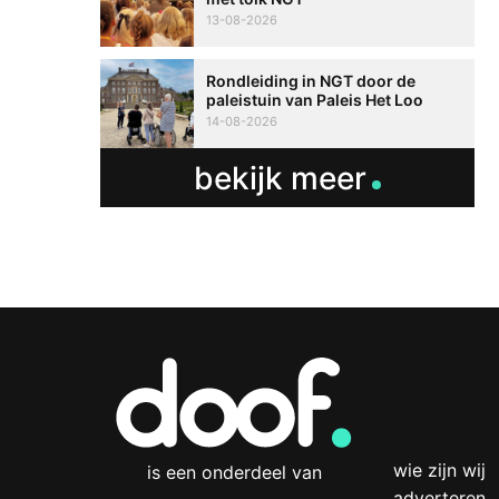
13-08-2026
Rondleiding in NGT door de
paleistuin van Paleis Het Loo
14-08-2026
bekijk meer
wie zijn wij
is een onderdeel van
adverteren