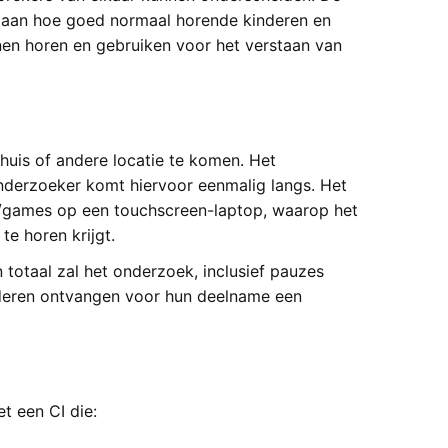
gaan hoe goed normaal horende kinderen en
n horen en gebruiken voor het verstaan van
nhuis of andere locatie te komen. Het
onderzoeker komt hiervoor eenmalig langs. Het
n/games op een touchscreen-laptop, waarop het
e horen krijgt.
 totaal zal het onderzoek, inclusief pauzes
nderen ontvangen voor hun deelname een
t een CI die: