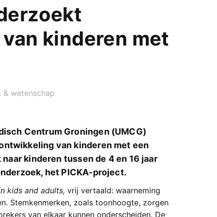
derzoekt
 van kinderen met
 & wetenschap
Medisch Centrum Groningen (UMCG)
ontwikkeling van kinderen met een
k naar kinderen tussen de 4 en 16 jaar
 onderzoek, het PICKA-project.
in kids and adults,
vrij vertaald: waarneming
en. Stemkenmerken, zoals toonhoogte, zorgen
prekers van elkaar kunnen onderscheiden. De