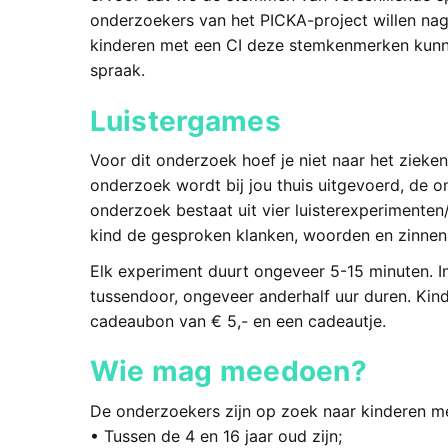
onderzoekers van het PICKA-project willen na
kinderen met een CI deze stemkenmerken kunne
spraak.
Luistergames
Voor dit onderzoek hoef je niet naar het zieke
onderzoek wordt bij jou thuis uitgevoerd, de 
onderzoek bestaat uit vier luisterexperimente
kind de gesproken klanken, woorden en zinnen t
Elk experiment duurt ongeveer 5-15 minuten. In
tussendoor, ongeveer anderhalf uur duren. Ki
cadeaubon van € 5,- en een cadeautje.
Wie mag meedoen?
De onderzoekers zijn op zoek naar kinderen me
• Tussen de 4 en 16 jaar oud zijn;