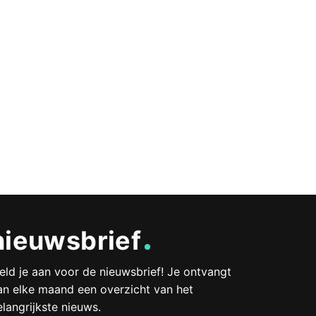
nieuwsbrief
eld je aan voor de nieuwsbrief! Je ontvangt
an elke maand een overzicht van het
elangrijkste nieuws.