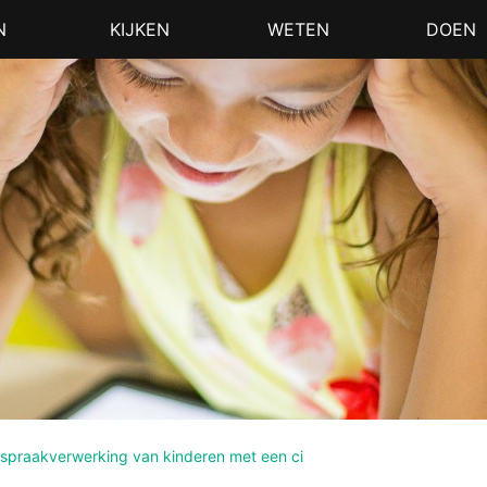
N
KIJKEN
WETEN
DOEN
 spraakverwerking van kinderen met een ci