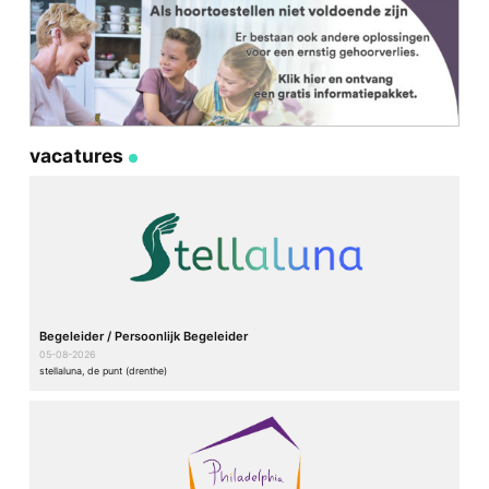
vacatures
Begeleider / Persoonlijk Begeleider
05-08-2026
stellaluna, de punt (drenthe)