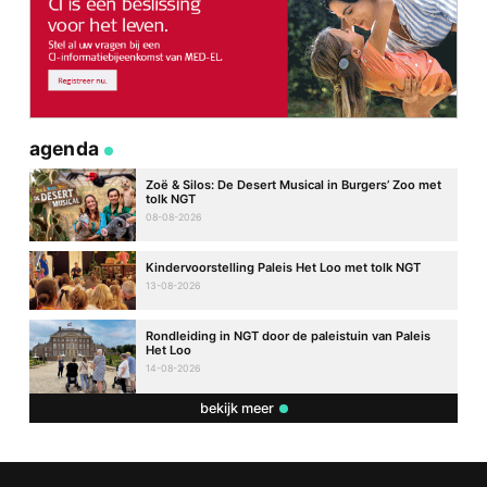
agenda
Zoë & Silos: De Desert Musical in Burgers’ Zoo met
tolk NGT
08-08-2026
Kindervoorstelling Paleis Het Loo met tolk NGT
13-08-2026
Rondleiding in NGT door de paleistuin van Paleis
Het Loo
14-08-2026
bekijk meer