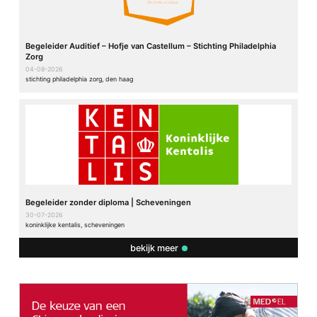
Begeleider Auditief – Hofje van Castellum – Stichting Philadelphia
Zorg
04-08-2026
stichting philadelphia zorg, den haag
Begeleider zonder diploma | Scheveningen
30-07-2026
koninklijke kentalis, scheveningen
bekijk meer