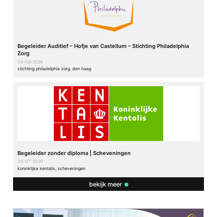
Begeleider Auditief – Hofje van Castellum – Stichting Philadelphia
Zorg
04-08-2026
stichting philadelphia zorg, den haag
Begeleider zonder diploma | Scheveningen
30-07-2026
koninklijke kentalis, scheveningen
bekijk meer