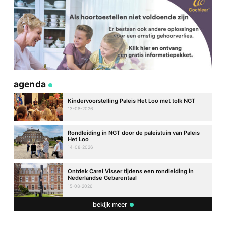
agenda
Kindervoorstelling Paleis Het Loo met tolk NGT
13-08-2026
Rondleiding in NGT door de paleistuin van Paleis
Het Loo
14-08-2026
Ontdek Carel Visser tijdens een rondleiding in
Nederlandse Gebarentaal
15-08-2026
bekijk meer