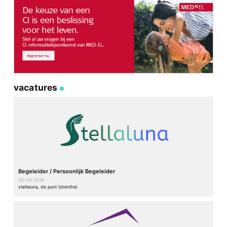
vacatures
Begeleider / Persoonlijk Begeleider
05-08-2026
stellaluna, de punt (drenthe)