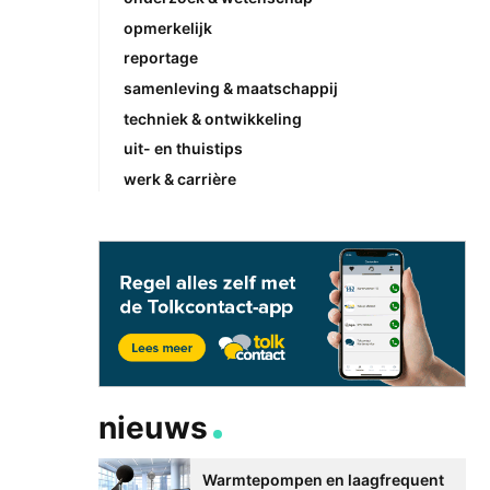
opmerkelijk
reportage
samenleving & maatschappij
techniek & ontwikkeling
uit- en thuistips
werk & carrière
nieuws
Warmtepompen en laagfrequent