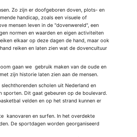
sen. Zo zijn er doofgeboren doven, plots- en
mende handicap, zoals een visuele of
ove mensen leven in de "dovenwereld", een
eigen normen en waarden en eigen activiteiten
 reiken elkaar op deze dagen de hand, maar ook
and reiken en laten zien wat de dovencultuur
 Zoom gaan we gebruik maken van de oude en
et zijn historie laten zien aan de mensen.
 slechthorenden scholen uit Nederland en
 sporten. Dit gaat gebeuren op de boulevard.
 basketbal velden en op het strand kunnen er
te kanovaren en surfen. In het overdekte
en. De sportdagen worden georganiseerd