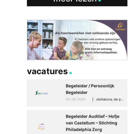
vacatures
Begeleider / Persoonlijk
Begeleider
05-08-2026
stellaluna, de punt (drenthe)
Begeleider Auditief – Hofje
van Castellum – Stichting
Philadelphia Zorg