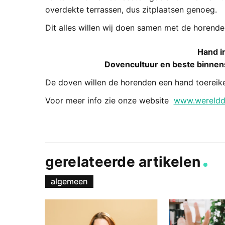
overdekte terrassen, dus zitplaatsen genoeg.
Dit alles willen wij doen samen met de horende
Hand i
Dovencultuur en beste binnen
De doven willen de horenden een hand toereik
Voor meer info zie onze website
www.wereldd
gerelateerde artikelen
algemeen