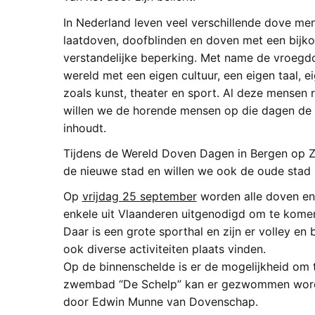
In Nederland leven veel verschillende dove men
laatdoven, doofblinden en doven met een bijko
verstandelijke beperking. Met name de vroegd
wereld met een eigen cultuur, een eigen taal, 
zoals kunst, theater en sport. Al deze mensen
willen we de horende mensen op die dagen de h
inhoudt.
Tijdens de Wereld Doven Dagen in Bergen op
de nieuwe stad en willen we ook de oude stad m
Op
vrijdag 25 september
worden alle doven en
enkele uit Vlaanderen uitgenodigd om te komen
Daar is een grote sporthal en zijn er volley en
ook diverse activiteiten plaats vinden.
Op de binnenschelde is er de mogelijkheid om 
zwembad “De Schelp” kan er gezwommen word
door Edwin Munne van Dovenschap.