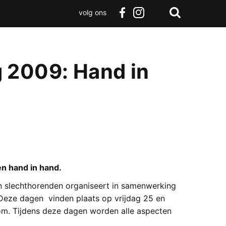
volg ons
Zoeken
Terug
facebook
instagram
Zoeken
naar
boven
 2009: Hand in
n hand in hand.
 slechthorenden organiseert in samenwerking
eze dagen vinden plaats op vrijdag 25 en
m. Tijdens deze dagen worden alle aspecten