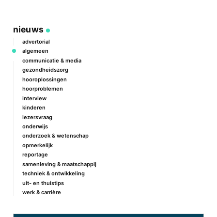
nieuws
advertorial
algemeen
communicatie & media
gezondheidszorg
hooroplossingen
hoorproblemen
interview
kinderen
lezersvraag
onderwijs
onderzoek & wetenschap
opmerkelijk
reportage
samenleving & maatschappij
techniek & ontwikkeling
uit- en thuistips
werk & carrière