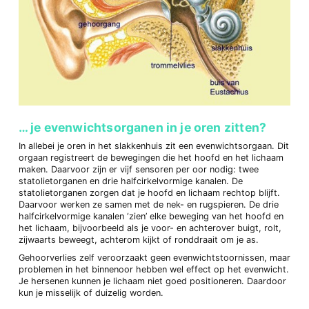
… je evenwichtsorganen in je oren zitten?
In allebei je oren in het slakkenhuis zit een evenwichtsorgaan. Dit
orgaan registreert de bewegingen die het hoofd en het lichaam
maken. Daarvoor zijn er vijf sensoren per oor nodig: twee
statolietorganen en drie halfcirkelvormige kanalen. De
statolietorganen zorgen dat je hoofd en lichaam rechtop blijft.
Daarvoor werken ze samen met de nek- en rugspieren. De drie
halfcirkelvormige kanalen ‘zien’ elke beweging van het hoofd en
het lichaam, bijvoorbeeld als je voor- en achterover buigt, rolt,
zijwaarts beweegt, achterom kijkt of ronddraait om je as.
Gehoorverlies zelf veroorzaakt geen evenwichtstoornissen, maar
problemen in het binnenoor hebben wel effect op het evenwicht.
Je hersenen kunnen je lichaam niet goed positioneren. Daardoor
kun je misselijk of duizelig worden.