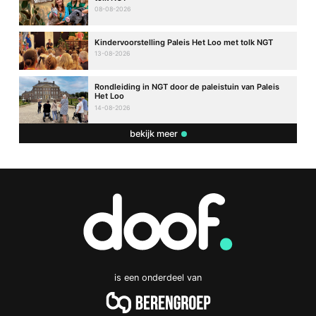
08-08-2026
Kindervoorstelling Paleis Het Loo met tolk NGT
13-08-2026
Rondleiding in NGT door de paleistuin van Paleis
Het Loo
14-08-2026
bekijk meer
is een onderdeel van