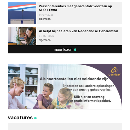
Persconferenties met gebarentolk voortaan op
NPO 1 Extra
14-07-2026
algemeen
AI helpt bij het leren van Nederlandse Gebarentaal
08-07-2026
algemeen
meer lezen
vacatures