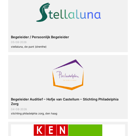
Begeleider / Persoonlijk Begeleider
05-08-2026
stellaluna, de punt (drenthe)
Begeleider Auditief – Hofje van Castellum – Stichting Philadelphia
Zorg
04-08-2026
stichting philadelphia zorg, den haag