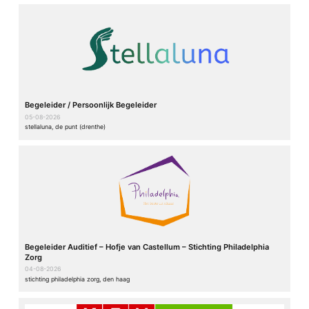
Begeleider / Persoonlijk Begeleider
05-08-2026
stellaluna, de punt (drenthe)
Begeleider Auditief – Hofje van Castellum – Stichting Philadelphia
Zorg
04-08-2026
stichting philadelphia zorg, den haag