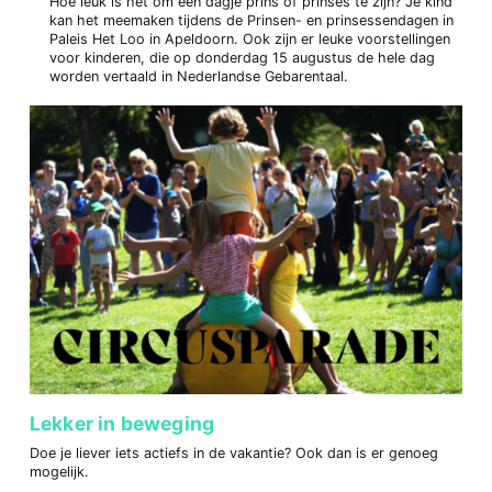
Hoe leuk is het om een dagje prins of prinses te zijn? Je kind
kan het meemaken tijdens de Prinsen- en prinsessendagen in
Paleis Het Loo in Apeldoorn. Ook zijn er leuke voorstellingen
voor kinderen, die op donderdag 15 augustus de hele dag
worden vertaald in Nederlandse Gebarentaal.
Lekker in beweging
Doe je liever iets actiefs in de vakantie? Ook dan is er genoeg
mogelijk.