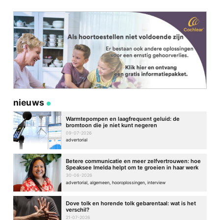
nieuws
Warmtepompen en laagfrequent geluid: de
bromtoon die je niet kunt negeren
09-07-2026
advertorial
Betere communicatie en meer zelfvertrouwen: hoe
Speaksee Imelda helpt om te groeien in haar werk
30-06-2026
advertorial, algemeen, hooroplossingen, interview
Dove tolk en horende tolk gebarentaal: wat is het
verschil?
21-07-2026