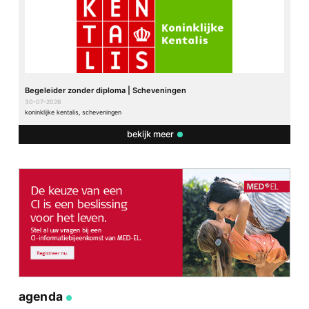
Begeleider zonder diploma | Scheveningen
30-07-2026
koninklijke kentalis, scheveningen
bekijk meer
agenda