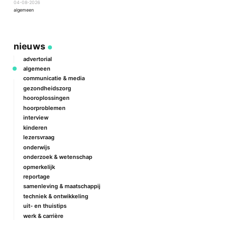
04-08-2026
2
algemeen
a
nieuws
advertorial
algemeen
communicatie & media
gezondheidszorg
hooroplossingen
hoorproblemen
interview
kinderen
lezersvraag
onderwijs
onderzoek & wetenschap
opmerkelijk
reportage
samenleving & maatschappij
techniek & ontwikkeling
uit- en thuistips
werk & carrière