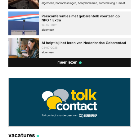
algemeen, hooroplossingen, hoorproblemen, samenleving & maatschappij
Persconferenties met gebarentolk voortaan op
NPO 1 Extra
14-07-2026
algemeen
AI helpt bij het leren van Nederlandse Gebarentaal
08-07-2026
algemeen
meer lezen
vacatures