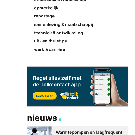
opmerkelijk
reportage
samenleving & maatschappij
techniek & ontwikkeling
uit- en thuistips
werk & carrière
nieuws
Warmtepompen en laagfrequent