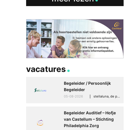
vacatures
Begeleider / Persoonlijk
Begeleider
05-08-2026
stellaluna, de punt (drenthe)
Begeleider Auditief – Hofje
van Castellum – Stichting
Philadelphia Zorg