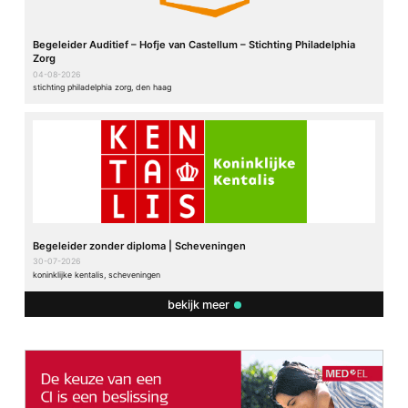
Begeleider Auditief – Hofje van Castellum – Stichting Philadelphia
Zorg
04-08-2026
stichting philadelphia zorg, den haag
Begeleider zonder diploma | Scheveningen
30-07-2026
koninklijke kentalis, scheveningen
bekijk meer