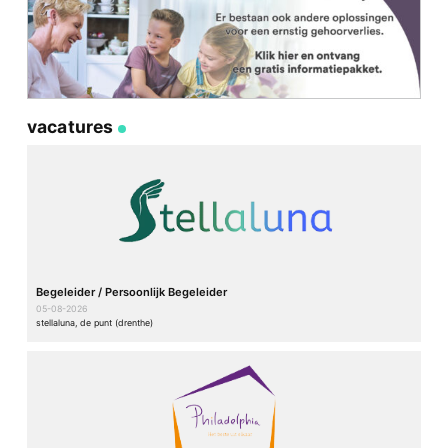
vacatures
Begeleider / Persoonlijk Begeleider
05-08-2026
stellaluna, de punt (drenthe)